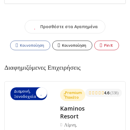
Προσθέστε στα Αγαπημένα
Κοινοποίηση
Κοινοποίηση
Pin It
Διαφημιζόμενες Επιχειρήσεις
Διαμονή,
Premium
4.6
(338)
Ξενοδοχεία
Πακέτο
Kaminos
Resort
Λίμνη,