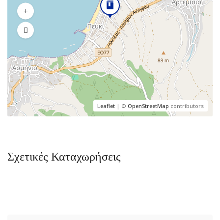
Leaflet
| ©
OpenStreetMap
contributors
Σχετικές Καταχωρήσεις