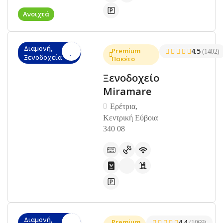
Ανοιχτά
Διαμονή,
Premium
4.5
(1402)
Ξενοδοχεία
Πακέτο
Ξενοδοχείο
Miramare
Ερέτρια,
Κεντρική Εύβοια
340 08
Διαμονή,
Premium
4.4
(1069)