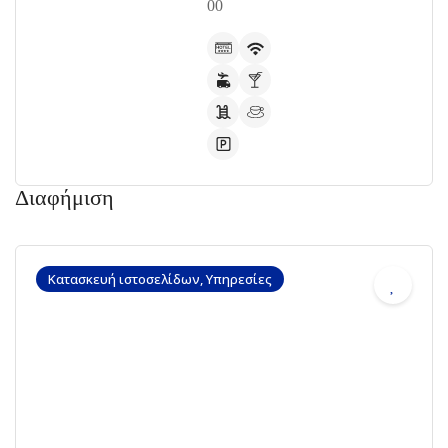
00
Διαφήμιση
Κατασκευή ιστοσελίδων, Υπηρεσίες