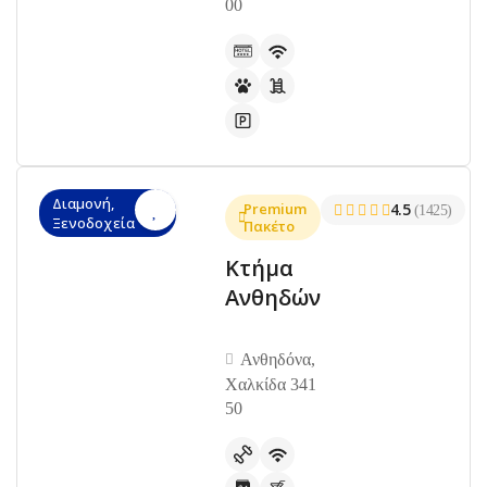
00
Διαμονή,
Premium
4.5
(1425)
Ξενοδοχεία
Πακέτο
Κτήμα
Ανθηδών
Ανθηδόνα,
Χαλκίδα 341
50