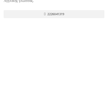
Αγγλικής γλώσσας.
2226041319