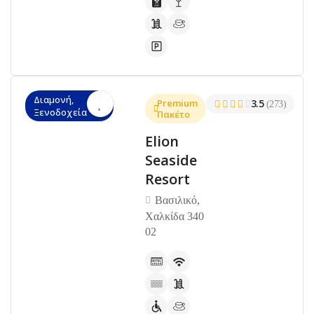
Διαμονή,
Premium
3.5
(273)
Ξενοδοχεία
Πακέτο
Elion
Seaside
Resort
Βασιλικό,
Χαλκίδα 340
02