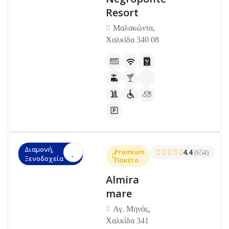
Resort
Μαλακώντα,
Χαλκίδα 340 08
Διαμονή,
Premium
4.4
(654)
Ξενοδοχεία
Πακέτο
Almira
mare
Αγ. Μηνάς,
Χαλκίδα 341