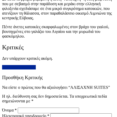
που με σεβασμό στην παράδοση και μεράκι στην ελληνική
φιλοξενία σχεδιάσαμε σε ένα μικρό συγκρότημα κατοικιών, που
ατενίζουν τη θάλασσα, στον παραθαλάσσιο οικισμό Λιμνιώνα της
κεντρικής Εύβοιας.
Πέντε άνετες κατοικίες σκαρφαλωμένες στον βράχο του γιαλού,
βουτηγμένες στο γαλάζιο του Αιγαίου και την μυρωδιά του
φασκόμηλου.
Κριτικές
Δεν υπάρχουν κριτικές ακόμη.
Προσθήκη Κριτικής
Προσθήκη Κριτικής
Να είστε ο πρώτος που θα αξιολογήσει “ΑΛΙΣΑΧΝΗ SUITES”
Η ηλ. διεύθυνση σας δεν δημοσιεύεται.
Τα υποχρεωτικά πεδία
σημειώνονται με
*
Όνομα
*
Ηλεκτρονικό ταχυδρομείο
*