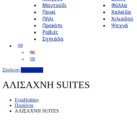
Μαντούδι
Φύλλα
Πευκί
Χαλκίδα
Πήλι
Χιλιαδού
Προκόπι
Ψαχνά
Ροβιές
Σηπιάδα
Σύνδεση
Επιχείρηση
ΑΛΙΣΑΧΝΗ SUITES
EviaHoliday
Προϊόντα
ΑΛΙΣΑΧΝΗ SUITES