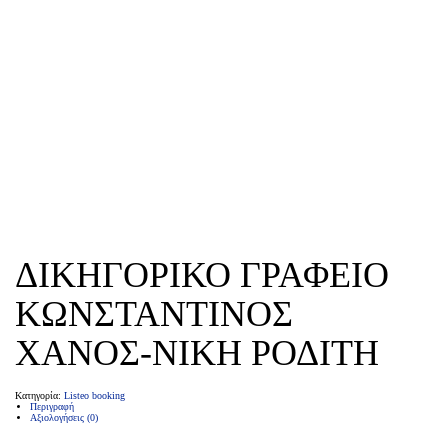
ΔΙΚΗΓΟΡΙΚΟ ΓΡΑΦΕΙΟ
ΚΩΝΣΤΑΝΤΙΝΟΣ
ΧΑΝΟΣ-ΝΙΚΗ ΡΟΔΙΤΗ
Κατηγορία:
Listeo booking
Περιγραφή
Αξιολογήσεις (0)