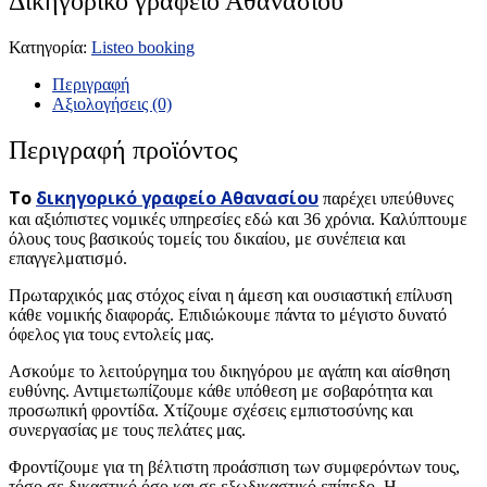
Δικηγορικό γραφείο Αθανασίου
Κατηγορία:
Listeo booking
Περιγραφή
Αξιολογήσεις (0)
Περιγραφή προϊόντος
Το
δικηγορικό γραφείο Αθανασίου
παρέχει υπεύθυνες
και αξιόπιστες νομικές υπηρεσίες εδώ και 36 χρόνια. Καλύπτουμε
όλους τους βασικούς τομείς του δικαίου, με συνέπεια και
επαγγελματισμό.
Πρωταρχικός μας στόχος είναι η άμεση και ουσιαστική επίλυση
κάθε νομικής διαφοράς. Επιδιώκουμε πάντα το μέγιστο δυνατό
όφελος για τους εντολείς μας.
Ασκούμε το λειτούργημα του δικηγόρου με αγάπη και αίσθηση
ευθύνης. Αντιμετωπίζουμε κάθε υπόθεση με σοβαρότητα και
προσωπική φροντίδα. Χτίζουμε σχέσεις εμπιστοσύνης και
συνεργασίας με τους πελάτες μας.
Φροντίζουμε για τη βέλτιστη προάσπιση των συμφερόντων τους,
τόσο σε δικαστικό όσο και σε εξωδικαστικό επίπεδο. Η