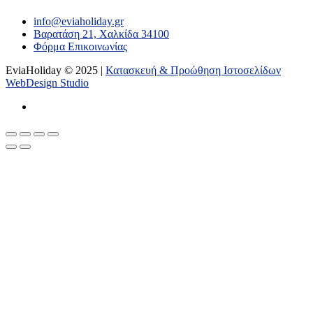
info@eviaholiday.gr
Βαρατάση 21, Χαλκίδα 34100
Φόρμα Επικοινωνίας
EviaHoliday © 2025 |
Κατασκευή & Προώθηση Ιστοσελίδων
WebDesign Studio