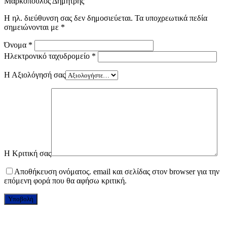
Μαρκόπουλος Δημήτρης”
Η ηλ. διεύθυνση σας δεν δημοσιεύεται.
Τα υποχρεωτικά πεδία
σημειώνονται με
*
Όνομα
*
Ηλεκτρονικό ταχυδρομείο
*
Η Αξιολόγησή σας
Η Κριτική σας
Αποθήκευση ονόματος. email και σελίδας στον browser για την
επόμενη φορά που θα αφήσω κριτική.