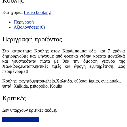
Κούλης
Κατηγορία:
Listeo booking
Περιγραφή
Αξιολογήσεις (0)
Περιγραφή προϊόντος
Στο κατάστημα Κούλης στον Καράμπαμπα εδώ και 7 χρόνια
δημιουργούμε και ψήνουμε από φρέσκα ντόπια κρέατα μοναδικά
και γευστικότατα πιάτα με θέα την όμορφη γέφυρα της
Χαλκίδας.Καταπληκτικές τιμές και άψογη εξυπηρέτηση! Σας
περιμένουμε!!
Κούλης, φαγητό,ψητοπωλείο,Χαλκίδα, εύβοια, fagito, evia,artaki,
ψητά, Xalkida, psitopolio, Koulis
Κριτικές
Δεν υπάρχουν κριτικές ακόμη.
Προσθήκη Κριτικής