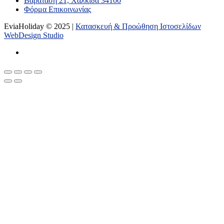
Βαρατάση 21, Χαλκίδα 34100
Φόρμα Επικοινωνίας
EviaHoliday © 2025 |
Κατασκευή & Προώθηση Ιστοσελίδων
WebDesign Studio