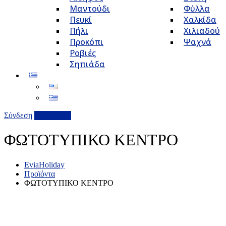
Μαντούδι
Φύλλα
Πευκί
Χαλκίδα
Πήλι
Χιλιαδού
Προκόπι
Ψαχνά
Ροβιές
Σηπιάδα
Σύνδεση
Επιχείρηση
ΦΩΤΟΤΥΠΙΚΟ ΚΕΝΤΡΟ
EviaHoliday
Προϊόντα
ΦΩΤΟΤΥΠΙΚΟ ΚΕΝΤΡΟ