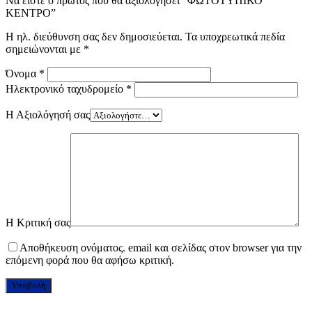
Να είστε ο πρώτος που θα αξιολογήσει “ΦΩΤΟΤΥΠΙΚΟ
ΚΕΝΤΡΟ”
Η ηλ. διεύθυνση σας δεν δημοσιεύεται.
Τα υποχρεωτικά πεδία
σημειώνονται με
*
Όνομα
*
Ηλεκτρονικό ταχυδρομείο
*
Η Αξιολόγησή σας
Η Κριτική σας
Αποθήκευση ονόματος. email και σελίδας στον browser για την
επόμενη φορά που θα αφήσω κριτική.