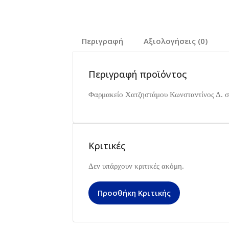
Περιγραφή
Αξιολογήσεις (0)
Περιγραφή προϊόντος
Φαρμακείο Χατζηστάμου Κωνσταντίνος Δ. σ
Κριτικές
Δεν υπάρχουν κριτικές ακόμη.
Προσθήκη Κριτικής