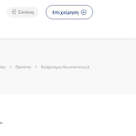
Επιχείρηση
Σύνδεση
iday
Προϊόντα
Χατζηστάμου Κωνσταντίνος Δ.
.