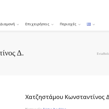
Διαμονή
Επιχειρήσεις
Περιοχές
ίνος Δ.
EviaHol
Χατζηστάμου Κωνσταντίνος Δ