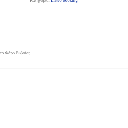
Κατηγορία:
Listeo booking
το Φάρο Ευβοίας.