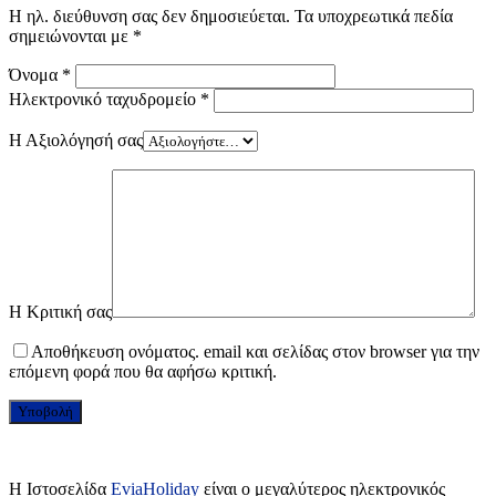
Η ηλ. διεύθυνση σας δεν δημοσιεύεται.
Τα υποχρεωτικά πεδία
σημειώνονται με
*
Όνομα
*
Ηλεκτρονικό ταχυδρομείο
*
Η Αξιολόγησή σας
Η Κριτική σας
Αποθήκευση ονόματος. email και σελίδας στον browser για την
επόμενη φορά που θα αφήσω κριτική.
H Ιστοσελίδα
EviaHoliday
είναι ο μεγαλύτερος ηλεκτρονικός