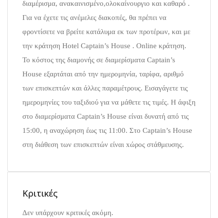
διαμέρισμα, ανακαινισμένο,ολοκαίνουργιο και καθαρό .
Για να έχετε τις ανέμελες διακοπές, θα πρέπει να
φροντίσετε να βρείτε κατάλυμα εκ των προτέρων, και με
την κράτηση Hotel Captain’s House . Online κράτηση.
Το κόστος της διαμονής σε διαμερίσματα Captain’s
House εξαρτάται από την ημερομηνία, ταρίφα, αριθμό
των επισκεπτών και άλλες παραμέτρους. Εισαγάγετε τις
ημερομηνίες του ταξιδιού για να μάθετε τις τιμές. Η άφιξη
στο διαμερίσματα Captain’s House είναι δυνατή από τις
15:00, η αναχώρηση έως τις 11:00. Στο Captain’s House
στη διάθεση των επισκεπτών είναι xώρος στάθμευσης.
Κριτικές
Δεν υπάρχουν κριτικές ακόμη.