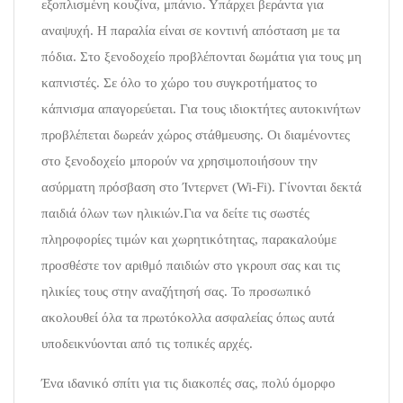
εξοπλισμένη κουζίνα, μπάνιο. Υπάρχει βεράντα για
αναψυχή. Η παραλία είναι σε κοντινή απόσταση με τα
πόδια. Στο ξενοδοχείο προβλέπονται δωμάτια για τους μη
καπνιστές. Σε όλο το χώρο του συγκροτήματος το
κάπνισμα απαγορεύεται. Για τους ιδιοκτήτες αυτοκινήτων
προβλέπεται δωρεάν χώρος στάθμευσης. Οι διαμένοντες
στο ξενοδοχείο μπορούν να χρησιμοποιήσουν την
ασύρματη πρόσβαση στο Ίντερνετ (Wi-Fi). Γίνονται δεκτά
παιδιά όλων των ηλικιών.Για να δείτε τις σωστές
πληροφορίες τιμών και χωρητικότητας, παρακαλούμε
προσθέστε τον αριθμό παιδιών στο γκρουπ σας και τις
ηλικίες τους στην αναζήτησή σας. Το προσωπικό
ακολουθεί όλα τα πρωτόκολλα ασφαλείας όπως αυτά
υποδεικνύονται από τις τοπικές αρχές.
Ένα ιδανικό σπίτι για τις διακοπές σας, πολύ όμορφο