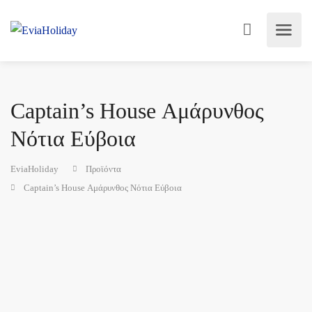
Captain’s House Αμάρυνθος
Νότια Εύβοια
EviaHoliday
Προϊόντα
Captain’s House Αμάρυνθος Νότια Εύβοια