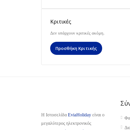
Κριτικές
Δεν υπάρχουν κριτικές ακόμη.
Προσθήκη Κριτικής
Σύ
H Ιστοσελίδα
EviaHoliday
είναι ο
Φα
μεγαλύτερος ηλεκτρονικός
Δι