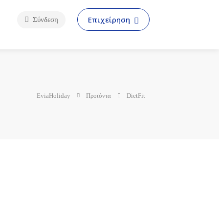
Επιχείρηση
Σύνδεση
EviaHoliday
Προϊόντα
DietFit