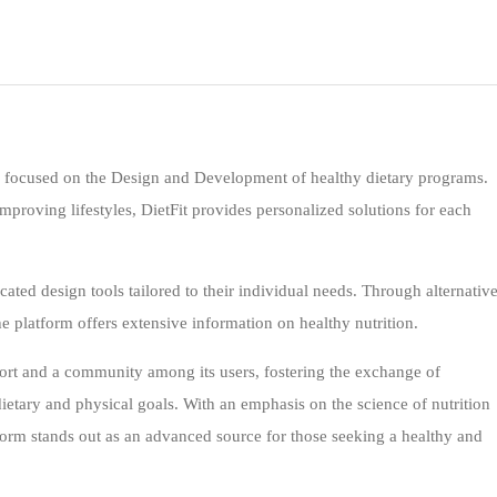
m focused on the Design and Development of healthy dietary programs.
proving lifestyles, DietFit provides personalized solutions for each
cated design tools tailored to their individual needs. Through alternativ
he platform offers extensive information on healthy nutrition.
port and a community among its users, fostering the exchange of
ietary and physical goals. With an emphasis on the science of nutrition
tform stands out as an advanced source for those seeking a healthy and