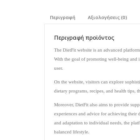
Περιγραφή
Αξιολογήσεις (0)
Περιγραφή προϊόντος
The DietFit website is an advanced platfor
With the goal of promoting well-being and im
user.
On the website, visitors can explore sophisti
dietary programs, recipes, and health tips, t
Moreover, DietFit also aims to provide sup
experiences and advice for achieving their d
and adaptation to individual needs, the pla
balanced lifestyle.