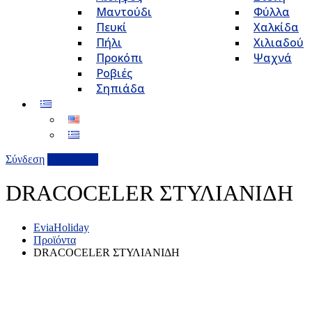
Μαντούδι
Φύλλα
Πευκί
Χαλκίδα
Πήλι
Χιλιαδού
Προκόπι
Ψαχνά
Ροβιές
Σηπιάδα
Σύνδεση
Επιχείρηση
DRACOCELER ΣΤΥΛΙΑΝΙΔΗ
EviaHoliday
Προϊόντα
DRACOCELER ΣΤΥΛΙΑΝΙΔΗ