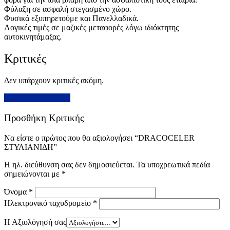
Φύλαξη σε ασφαλή στεγασμένο χώρο.
Φυσικά εξυπηρετούμε και Πανελλαδικά.
Λογικές τιμές σε μαζικές μεταφορές λόγω ιδιόκτητης
αυτοκινητάμαξας.
Κριτικές
Δεν υπάρχουν κριτικές ακόμη.
Προσθήκη Κριτικής
Προσθήκη Κριτικής
Να είστε ο πρώτος που θα αξιολογήσει “DRACOCELER
ΣΤΥΛΙΑΝΙΔΗ”
Η ηλ. διεύθυνση σας δεν δημοσιεύεται.
Τα υποχρεωτικά πεδία
σημειώνονται με
*
Όνομα
*
Ηλεκτρονικό ταχυδρομείο
*
Η Αξιολόγησή σας