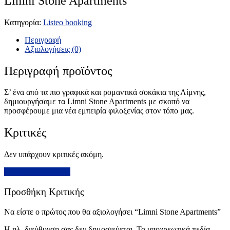
Limni Stone Apartments
Κατηγορία:
Listeo booking
Περιγραφή
Αξιολογήσεις (0)
Περιγραφή προϊόντος
Σ’ ένα από τα πιο γραφικά και ρομαντικά σοκάκια της Λίμνης,
δημιουργήσαμε τα Limni Stone Apartments με σκοπό να
προσφέρουμε μια νέα εμπειρία φιλοξενίας στον τόπο μας.
Κριτικές
Δεν υπάρχουν κριτικές ακόμη.
Προσθήκη Κριτικής
Προσθήκη Κριτικής
Να είστε ο πρώτος που θα αξιολογήσει “Limni Stone Apartments”
Η ηλ. διεύθυνση σας δεν δημοσιεύεται.
Τα υποχρεωτικά πεδία