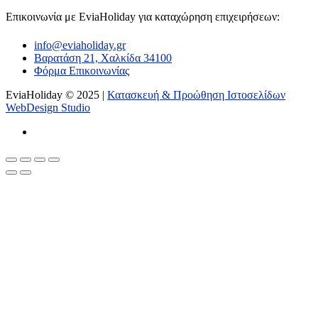
Επικοινωνία με ΕviaHoliday για καταχώρηση επιχειρήσεων:
info@eviaholiday.gr
Βαρατάση 21, Χαλκίδα 34100
Φόρμα Επικοινωνίας
EviaHoliday © 2025 |
Κατασκευή & Προώθηση Ιστοσελίδων
WebDesign Studio