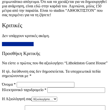
χειμωνιάτικο απόγευμα. Ότι και να χρειάζεται για να δημιουργηθεί
μια ανάμνηση, είναι εδώ στην καρδιά του Λιμνιώνα, μόλις 150
μέτρα από την παραλία. Είναι το studios “ΛΙΘΟΚΤΙΣΤΟΝ” που
σας περιμένει για να τη ζήσετε!
Κριτικές
Δεν υπάρχουν κριτικές ακόμη.
Προσθήκη Κριτικής
Προσθήκη Κριτικής
Να είστε ο πρώτος που θα αξιολογήσει “Lithoktiston Guest House”
Η ηλ. διεύθυνση σας δεν δημοσιεύεται.
Τα υποχρεωτικά πεδία
σημειώνονται με
*
Όνομα
*
Ηλεκτρονικό ταχυδρομείο
*
Η Αξιολόγησή σας