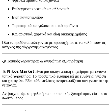
Φρέσκα φρούτα και λαχανικά
Επιλεγμένα κρεατικά και αλλαντικά
Είδη παντοπωλείου
Τυροκομικά και γαλακτοκομικά προϊόντα
Καθαριστικά, χαρτικά και είδη οικιακής χρήσης
Όλα τα προϊόντα επιλέγονται με προσοχή, ώστε να καλύπτουν τις
ανάγκες της σύγχρονης οικογένειας.
🤝 Τοπικός χαρακτήρας & ανθρώπινη εξυπηρέτηση
Nikos Market
Το
είναι μια οικογενειακή επιχείρηση με έντονο
τοπικό χαρακτήρα. Το προσωπικό εξυπηρετεί με ευγένεια, γνώση
και χαμόγελο. Εδώ κάθε πελάτης αντιμετωπίζεται σαν γνωστός της
γειτονιάς.
Αν ψάχνετε άμεση, φιλική και προσωπική εξυπηρέτηση, είστε στο
σωστό μέρος.