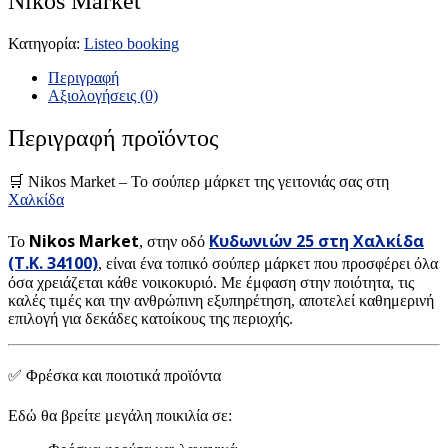
Nikos Market
Κατηγορία:
Listeo booking
Περιγραφή
Αξιολογήσεις (0)
Περιγραφή προϊόντος
🛒 Nikos Market – Το σούπερ μάρκετ της γειτονιάς σας στη
Χαλκίδα
Nikos Market
Κυδωνιών 25 στη Χαλκίδα
Το
, στην οδό
(Τ.Κ. 34100)
, είναι ένα τοπικό σούπερ μάρκετ που προσφέρει όλα
όσα χρειάζεται κάθε νοικοκυριό. Με έμφαση στην ποιότητα, τις
καλές τιμές και την ανθρώπινη εξυπηρέτηση, αποτελεί καθημερινή
επιλογή για δεκάδες κατοίκους της περιοχής.
✅ Φρέσκα και ποιοτικά προϊόντα
Εδώ θα βρείτε μεγάλη ποικιλία σε: