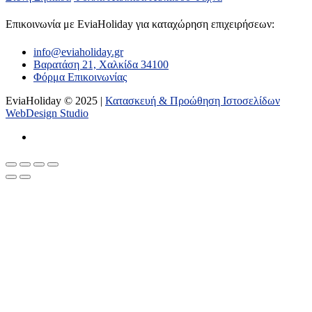
Επικοινωνία με ΕviaHoliday για καταχώρηση επιχειρήσεων:
info@eviaholiday.gr
Βαρατάση 21, Χαλκίδα 34100
Φόρμα Επικοινωνίας
EviaHoliday © 2025 |
Κατασκευή & Προώθηση Ιστοσελίδων
WebDesign Studio