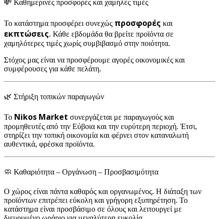
💸 Καθημερινές προσφορές και χαμηλές τιμές
προσφορές
Το κατάστημα προσφέρει συνεχώς
και
εκπτώσεις
. Κάθε εβδομάδα θα βρείτε προϊόντα σε
χαμηλότερες τιμές χωρίς συμβιβασμό στην ποιότητα.
Στόχος μας είναι να προσφέρουμε αγορές οικονομικές και
συμφέρουσες για κάθε πελάτη.
🌿 Στήριξη τοπικών παραγωγών
Nikos Market
Το
συνεργάζεται με παραγωγούς και
προμηθευτές από την Εύβοια και την ευρύτερη περιοχή. Έτσι,
στηρίζει την τοπική οικονομία και φέρνει στον καταναλωτή
αυθεντικά, φρέσκα προϊόντα.
🧼 Καθαριότητα – Οργάνωση – Προσβασιμότητα
Ο χώρος είναι πάντα καθαρός και οργανωμένος. Η διάταξη των
προϊόντων επιτρέπει εύκολη και γρήγορη εξυπηρέτηση. Το
κατάστημα είναι προσβάσιμο σε όλους και λειτουργεί με
διευρυμένο ωράριο για μεγαλύτερη ευκολία.