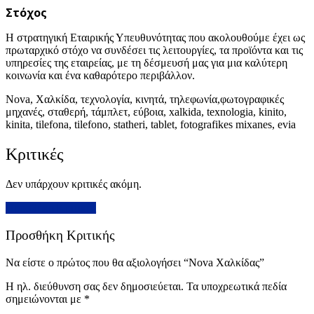
Στόχος
Η στρατηγική Εταιρικής Υπευθυνότητας που ακολουθούμε έχει ως
πρωταρχικό στόχο να συνδέσει τις λειτουργίες, τα προϊόντα και τις
υπηρεσίες της εταιρείας, με τη δέσμευσή μας για μια καλύτερη
κοινωνία και ένα καθαρότερο περιβάλλον.
Nova, Χαλκίδα, τεχνολογία, κινητά, τηλεφωνία,φωτογραφικές
μηχανές, σταθερή, τάμπλετ, εύβοια, xalkida, texnologia, kinito,
kinita, tilefona, tilefono, statheri, tablet, fotografikes mixanes, evia
Κριτικές
Δεν υπάρχουν κριτικές ακόμη.
Προσθήκη Κριτικής
Προσθήκη Κριτικής
Να είστε ο πρώτος που θα αξιολογήσει “Nova Χαλκίδας”
Η ηλ. διεύθυνση σας δεν δημοσιεύεται.
Τα υποχρεωτικά πεδία
σημειώνονται με
*