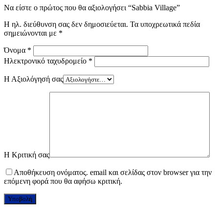
Να είστε ο πρώτος που θα αξιολογήσει “Sabbia Village”
Η ηλ. διεύθυνση σας δεν δημοσιεύεται.
Τα υποχρεωτικά πεδία
σημειώνονται με
*
Όνομα
*
Ηλεκτρονικό ταχυδρομείο
*
Η Αξιολόγησή σας
Η Κριτική σας
Αποθήκευση ονόματος. email και σελίδας στον browser για την
επόμενη φορά που θα αφήσω κριτική.