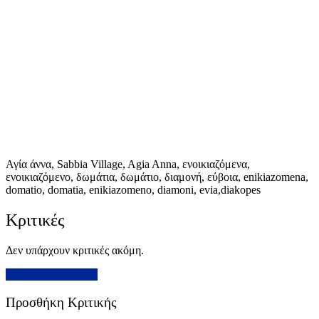
Αγία άννα, Sabbia Village, Agia Anna, ενοικιαζόμενα,
ενοικιαζόμενο, δωμάτια, δωμάτιο, διαμονή, εύβοια, enikiazomena,
domatio, domatia, enikiazomeno, diamoni, evia,diakopes
Κριτικές
Δεν υπάρχουν κριτικές ακόμη.
Προσθήκη Κριτικής
Προσθήκη Κριτικής