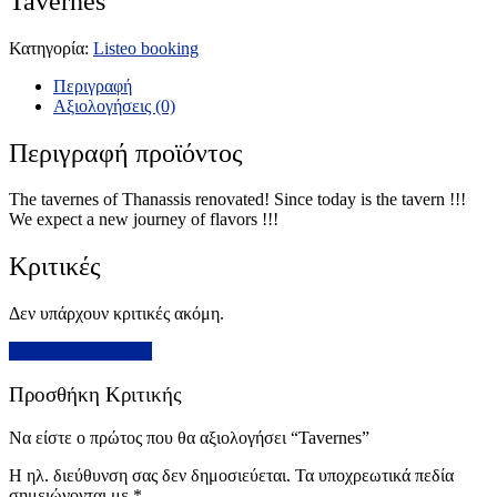
Tavernes
Κατηγορία:
Listeo booking
Περιγραφή
Αξιολογήσεις (0)
Περιγραφή προϊόντος
The tavernes of Thanassis renovated! Since today is the tavern !!!
We expect a new journey of flavors !!!
Κριτικές
Δεν υπάρχουν κριτικές ακόμη.
Προσθήκη Κριτικής
Προσθήκη Κριτικής
Να είστε ο πρώτος που θα αξιολογήσει “Tavernes”
Η ηλ. διεύθυνση σας δεν δημοσιεύεται.
Τα υποχρεωτικά πεδία
σημειώνονται με
*