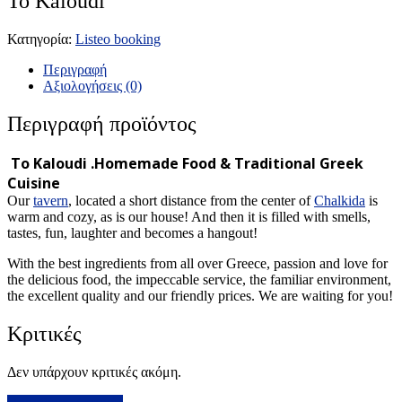
To Kaloudi
Κατηγορία:
Listeo booking
Περιγραφή
Αξιολογήσεις (0)
Περιγραφή προϊόντος
To Kaloudi .Homemade Food & Traditional Greek
Cuisine
Our
tavern
, located a short distance from the center of
Chalkida
is
warm and cozy, as is our house! And then it is filled with smells,
tastes, fun, laughter and becomes a hangout!
With the best ingredients from all over Greece, passion and love for
the delicious food, the impeccable service, the familiar environment,
the excellent quality and our friendly prices. We are waiting for you!
Κριτικές
Δεν υπάρχουν κριτικές ακόμη.