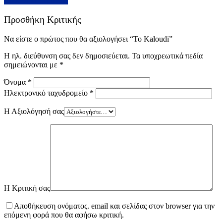
Προσθήκη Κριτικής
Προσθήκη Κριτικής
Να είστε ο πρώτος που θα αξιολογήσει “To Kaloudi”
Η ηλ. διεύθυνση σας δεν δημοσιεύεται.
Τα υποχρεωτικά πεδία
σημειώνονται με
*
Όνομα
*
Ηλεκτρονικό ταχυδρομείο
*
Η Αξιολόγησή σας
Η Κριτική σας
Αποθήκευση ονόματος. email και σελίδας στον browser για την
επόμενη φορά που θα αφήσω κριτική.