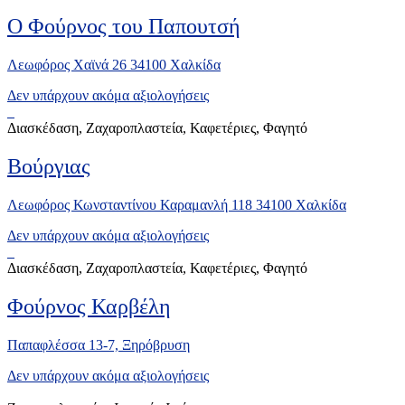
Ο Φούρνος του Παπουτσή
Λεωφόρος Χαϊνά 26 34100 Χαλκίδα
Δεν υπάρχουν ακόμα αξιολογήσεις
Διασκέδαση, Ζαχαροπλαστεία, Καφετέριες, Φαγητό
Βούργιας
Λεωφόρος Κωνσταντίνου Καραμανλή 118 34100 Χαλκίδα
Δεν υπάρχουν ακόμα αξιολογήσεις
Διασκέδαση, Ζαχαροπλαστεία, Καφετέριες, Φαγητό
Φούρνος Καρβέλη
Παπαφλέσσα 13-7, Ξηρόβρυση
Δεν υπάρχουν ακόμα αξιολογήσεις