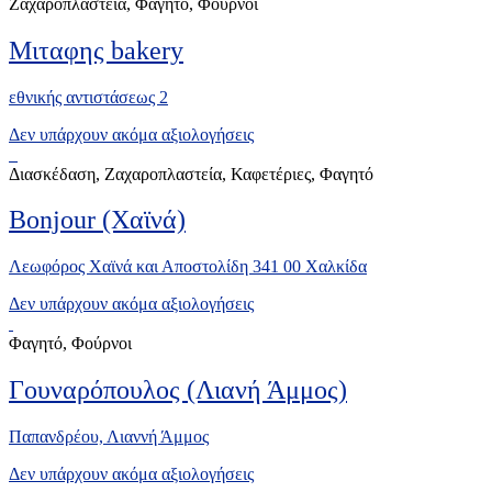
Ζαχαροπλαστεία, Φαγητό, Φούρνοι
Μιταφης bakery
εθνικής αντιστάσεως 2
Δεν υπάρχουν ακόμα αξιολογήσεις
Διασκέδαση, Ζαχαροπλαστεία, Καφετέριες, Φαγητό
Bonjour (Χαϊνά)
Λεωφόρος Χαϊνά και Αποστολίδη 341 00 Χαλκίδα
Δεν υπάρχουν ακόμα αξιολογήσεις
Φαγητό, Φούρνοι
Γουναρόπουλος (Λιανή Άμμος)
Παπανδρέου, Λιαννή Άμμος
Δεν υπάρχουν ακόμα αξιολογήσεις