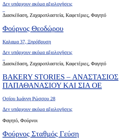
Δεν υπάρχουν ακόμα αξιολογήσεις
Διασκέδαση, Ζαχαροπλαστεία, Καφετέριες, Φαγητό
Φούρνος Θεοδώρου
Καλαμα 37, Ξηρόβρυση
Δεν υπάρχουν ακόμα αξιολογήσεις
Διασκέδαση, Ζαχαροπλαστεία, Καφετέριες, Φαγητό
BAKERY STORIES – ΑΝΑΣΤΑΣΙΟΣ
ΠΑΠΑΘΑΝΑΣΙΟΥ ΚΑΙ ΣΙΑ ΟΕ
Οσίου Ιωάννη Ρώσσου 28
Δεν υπάρχουν ακόμα αξιολογήσεις
Φαγητό, Φούρνοι
Φούρνος Σταθμός Γεύση