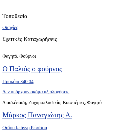
Τοποθεσία
Οδηγίες
Σχετικές Καταχωρήσεις
Φαγητό, Φούρνοι
Ο Παλιός ο φούρνος
Προκόπι 340 04
Δεν υπάρχουν ακόμα αξιολογήσεις
Διασκέδαση, Ζαχαροπλαστεία, Καφετέριες, Φαγητό
Μάρκος Παναγιώτης Α.
Οσίου Ιωάννη Ρώσσου