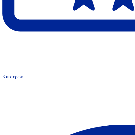
3 αστέρων