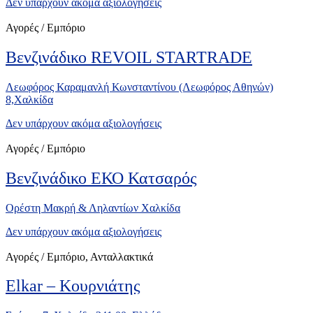
Δεν υπάρχουν ακόμα αξιολογήσεις
Αγορές / Εμπόριο
Βενζινάδικο REVOIL STARTRADE
Λεωφόρος Καραμανλή Κωνσταντίνου (Λεωφόρος Αθηνών)
8,Χαλκίδα
Δεν υπάρχουν ακόμα αξιολογήσεις
Αγορές / Εμπόριο
Βενζινάδικο ΕΚΟ Κατσαρός
Ορέστη Μακρή & Ληλαντίων Χαλκίδα
Δεν υπάρχουν ακόμα αξιολογήσεις
Αγορές / Εμπόριο, Ανταλλακτικά
Elkar – Κουρνιάτης