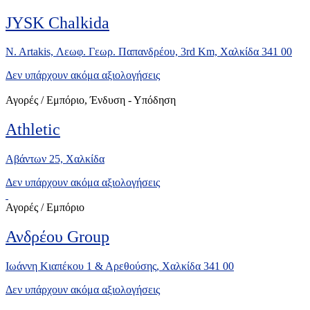
JYSK Chalkida
N. Artakis, Λεωφ. Γεωρ. Παπανδρέου, 3rd Km, Χαλκίδα 341 00
Δεν υπάρχουν ακόμα αξιολογήσεις
Αγορές / Εμπόριο, Ένδυση - Υπόδηση
Athletic
Αβάντων 25, Χαλκίδα
Δεν υπάρχουν ακόμα αξιολογήσεις
Αγορές / Εμπόριο
Ανδρέου Group
Ιωάννη Κιαπέκου 1 & Αρεθούσης, Χαλκίδα 341 00
Δεν υπάρχουν ακόμα αξιολογήσεις