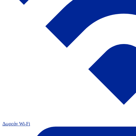
Δωρεάν Wi-Fi