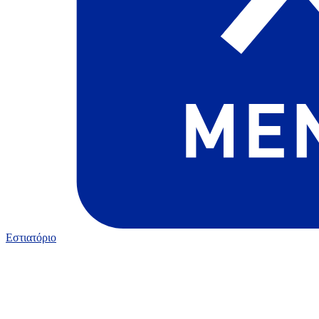
Εστιατόριο