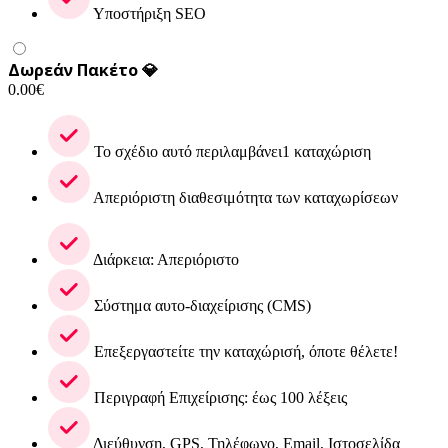
Υποστήριξη SEO
Δωρεάν Πακέτο 💎
0.00
€
Το σχέδιο αυτό περιλαμβάνει1 καταχώριση
Απεριόριστη διαθεσιμότητα των καταχωρίσεων
Διάρκεια: Απεριόριστο
Σύστημα αυτο-διαχείρισης (CMS)
Επεξεργαστείτε την καταχώρισή, όποτε θέλετε!
Περιγραφή Επιχείρισης: έως 100 λέξεις
Διεύθυνση, GPS, Τηλέφωνο, Email, Ιστοσελίδα