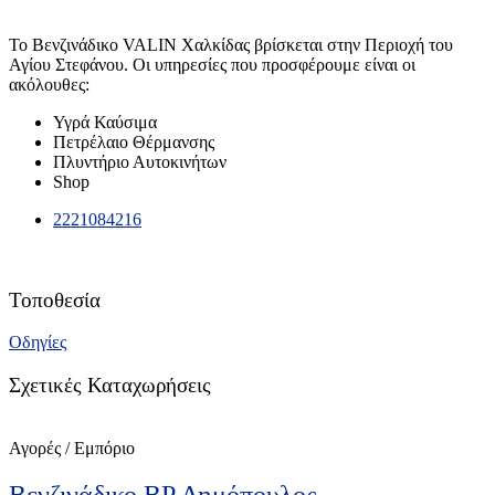
Το Βενζινάδικο VALIN Χαλκίδας βρίσκεται στην Περιοχή του
Αγίου Στεφάνου. Οι υπηρεσίες που προσφέρουμε είναι οι
ακόλουθες:
Υγρά Καύσιμα
Πετρέλαιο Θέρμανσης
Πλυντήριο Αυτοκινήτων
Shop
2221084216
Τοποθεσία
Οδηγίες
Σχετικές Καταχωρήσεις
Αγορές / Εμπόριο
Βενζινάδικο BP Δημόπουλος