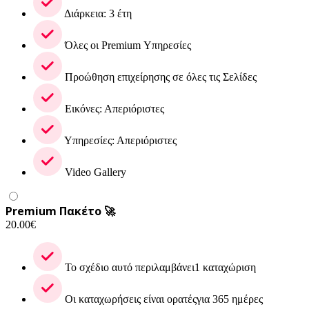
Διάρκεια: 3 έτη
Όλες οι Premium Υπηρεσίες
Προώθηση επιχείρησης σε όλες τις Σελίδες
Εικόνες: Απεριόριστες
Υπηρεσίες: Απεριόριστες
Video Gallery
Premium Πακέτο 🚀
20.00
€
Το σχέδιο αυτό περιλαμβάνει1 καταχώριση
Οι καταχωρήσεις είναι ορατέςγια 365 ημέρες