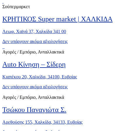
Σούπερμαρκετ
ΚΡΗΤΙΚΟΣ Super market | ΧΑΛΚΙΔΑ
Λεωφ. Χαϊνά 37, Χαλκίδα 341 00
Δεν υπάρχουν ακόμα αξιολογήσεις
Αγορές / Εμπόριο, Ανταλλακτικά
Auto Κίνηση – Σίδερη
Κιαπέκου 20, Χαλκίδα, 34100, Ευβοίας
Δεν υπάρχουν ακόμα αξιολογήσεις
Αγορές / Εμπόριο, Ανταλλακτικά
Τσώκου Παναγιώτα Σ.
Αρεθούσης 155, Χαλκίδα, 34133, Ευβοίας