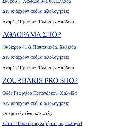
Σκύρου 7, Χαλκίδα 341 00, Ελλάδα
Δεν υπάρχουν ακόμα αξιολογήσεις
Αγορές / Εμπόριο, Ένδυση - Υπόδηση
ΑΘΛΟΡΑΜΑ ΣΠΟΡ
Φαβιέρου 41 & Παπασκιαδά, Χαλκίδα
Δεν υπάρχουν ακόμα αξιολογήσεις
Αγορές / Εμπόριο, Ένδυση - Υπόδηση
ZOURBAKIS PRO SHOP
Οδός Γεωργίου Παπανδρέου, Χαλκίδα
Δεν υπάρχουν ακόμα αξιολογήσεις
Οι κριτικές είναι κλειστές.
Είστε ο Ιδιοκτήτης; Ζητήστε μας αλλαγές!