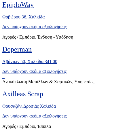
EpiploWay
Φαβιέρου 36, Χαλκίδα
Δεν υπάρχουν ακόμα αξιολογήσεις
Αγορές / Εμπόριο, Ένδυση - Υπόδηση
Doperman
Αβάντων 50, Χαλκίδα 341 00
Δεν υπάρχουν ακόμα αξιολογήσεις
Ανακύκλωση Μετάλλων & Χαρτικών, Υπηρεσίες
Axilleas Scrap
Φουσαζάνι Δροσιάς Χαλκίδα
Δεν υπάρχουν ακόμα αξιολογήσεις
Αγορές / Εμπόριο, Έπιπλα