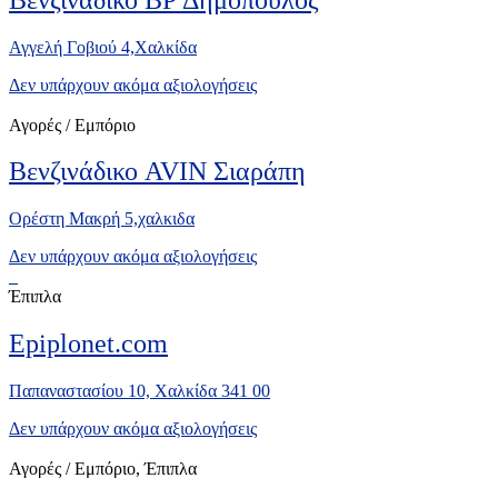
Αγγελή Γοβιού 4,Χαλκίδα
Δεν υπάρχουν ακόμα αξιολογήσεις
Αγορές / Εμπόριο
Βενζινάδικο AVIN Σιαράπη
Ορέστη Μακρή 5,χαλκιδα
Δεν υπάρχουν ακόμα αξιολογήσεις
Έπιπλα
Epiplonet.com
Παπαναστασίου 10, Χαλκίδα 341 00
Δεν υπάρχουν ακόμα αξιολογήσεις
Αγορές / Εμπόριο, Έπιπλα