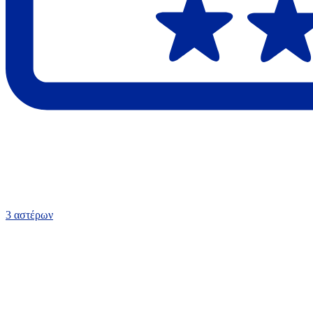
3 αστέρων