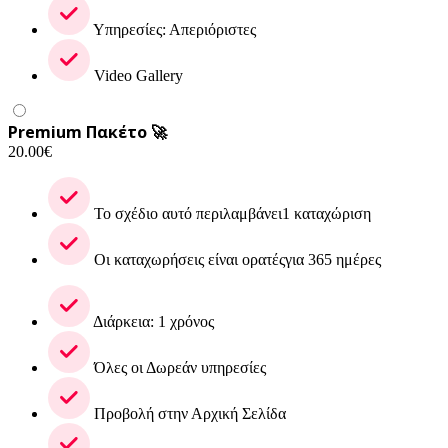
Υπηρεσίες: Απεριόριστες
Video Gallery
Premium Πακέτο 🚀
20.00
€
Το σχέδιο αυτό περιλαμβάνει1 καταχώριση
Οι καταχωρήσεις είναι ορατέςγια 365 ημέρες
Διάρκεια: 1 χρόνος
Όλες οι Δωρεάν υπηρεσίες
Προβολή στην Αρχική Σελίδα