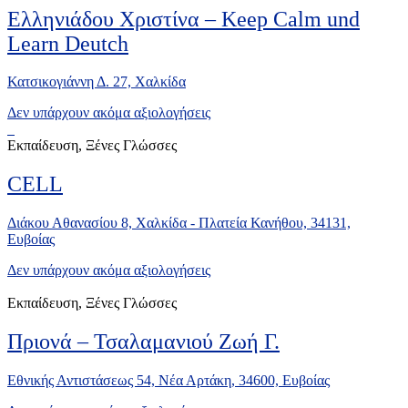
Ελληνιάδου Χριστίνα – Keep Calm und
Learn Deutch
Κατσικογιάννη Δ. 27, Xαλκίδα
Δεν υπάρχουν ακόμα αξιολογήσεις
Εκπαίδευση, Ξένες Γλώσσες
CELL
Διάκου Αθανασίου 8, Χαλκίδα - Πλατεία Κανήθου, 34131,
Ευβοίας
Δεν υπάρχουν ακόμα αξιολογήσεις
Εκπαίδευση, Ξένες Γλώσσες
Πριονά – Τσαλαμανιού Ζωή Γ.
Εθνικής Αντιστάσεως 54, Νέα Αρτάκη, 34600, Ευβοίας