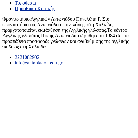
Τοποθεσία
Προσθήκη Κριτικής
Φροντιστήριο Αγγλικών Αντωνιάδου Πηνελόπη Γ. Στο
φροντιστήριο της Αντωνιάδου Πηνελόπης, στη Χαλκίδα,
πραμγατοποιείται εκμάαθηση της Αγγλικής γλώσσας.Το κέντρο
Αγγλικής γλώσσας Πόπης Αντωνιάδου ιδρύθηκε το 1984 σε μια
προσπάθεια προσφοράς γνώσεων και αναβάθμισης της αγγλικής
παιδείας στη Χαλκίδα.
2221082902
info@antoniadou.edu.gr.