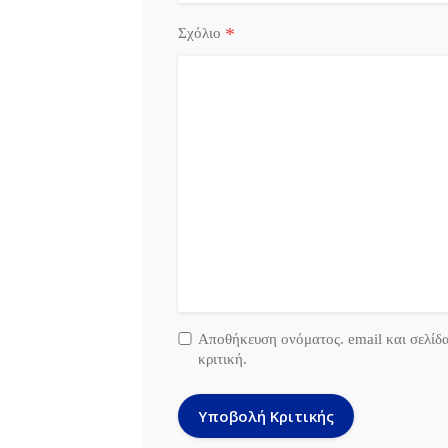
*
Σχόλιο
Αποθήκευση ονόματος. email και σελίδ
κριτική.