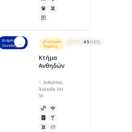
Διαμονή,
Premium
4.5
(1425)
Ξενοδοχεία
Πακέτο
Κτήμα
Ανθηδών
Ανθηδόνα,
Χαλκίδα 341
50