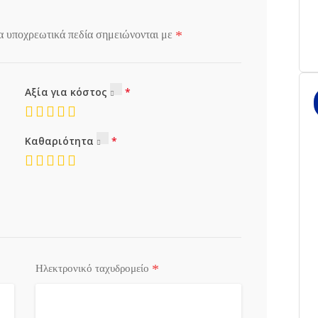
*
α υποχρεωτικά πεδία σημειώνονται με
Αξία για κόστος
Καθαριότητα
*
Ηλεκτρονικό ταχυδρομείο