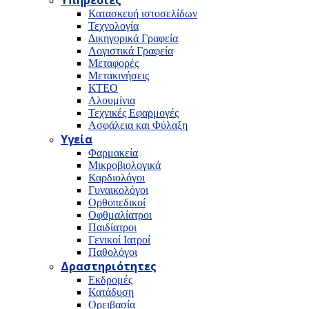
Υπηρεσίες
Κατασκευή ιστοσελίδων
Τεχνολογία
Δικηγορικά Γραφεία
Λογιστικά Γραφεία
Μεταφορές
Μετακινήσεις
ΚΤΕΟ
Αλουμίνια
Τεχνικές Εφαρμογές
Ασφάλεια και Φύλαξη
Υγεία
Φαρμακεία
Μικροβιολογικά
Καρδιολόγοι
Γυναικολόγοι
Ορθοπεδικοί
Οφθμαλίατροι
Παιδίατροι
Γενικοί Ιατροί
Παθολόγοι
Δραστηριότητες
Εκδρομές
Κατάδυση
Ορειβασία