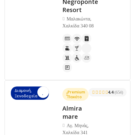
Negroponte
Resort
Μαλακώντα,
Χαλκίδα 340 08
Διαμονή,
Premium
4.4
(654)
Ξενοδοχεία
Πακέτο
Almira
mare
Αγ. Μηνάς,
Χαλκίδα 341