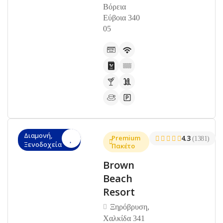
Βόρεια
Εύβοια 340
05
Διαμονή,
Premium
4.3
(1381)
Ξενοδοχεία
Πακέτο
Brown
Beach
Resort
Ξηρόβρυση,
Χαλκίδα 341