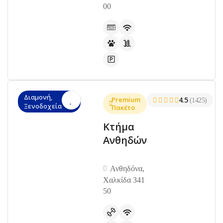
00
Διαμονή,
Premium
4.5
(1425)
Ξενοδοχεία
Πακέτο
Κτήμα
Ανθηδών
Ανθηδόνα,
Χαλκίδα 341
50