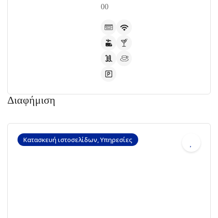
00
Διαφήμιση
Κατασκευή ιστοσελίδων, Υπηρεσίες