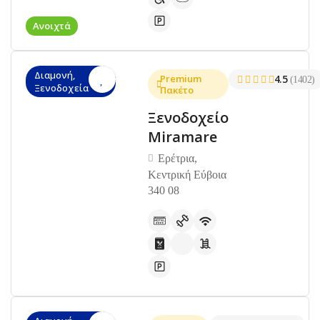
Ανοιχτά
Διαμονή,
Premium
4.5
(1402)
Ξενοδοχεία
Πακέτο
Ξενοδοχείο
Miramare
Ερέτρια,
Κεντρική Εύβοια
340 08