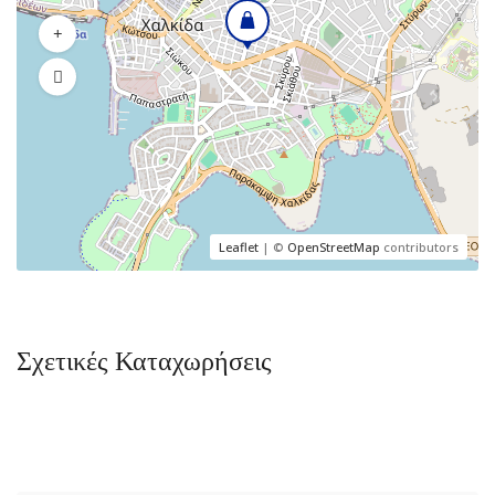
Leaflet
| ©
OpenStreetMap
contributors
Σχετικές Καταχωρήσεις