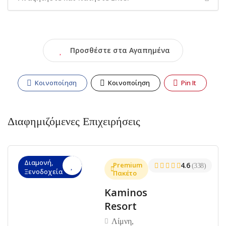
Προσθέστε στα Αγαπημένα
Κοινοποίηση
Κοινοποίηση
Pin It
Διαφημιζόμενες Επιχειρήσεις
Διαμονή,
Premium
4.6
(338)
Ξενοδοχεία
Πακέτο
Kaminos
Resort
Λίμνη,