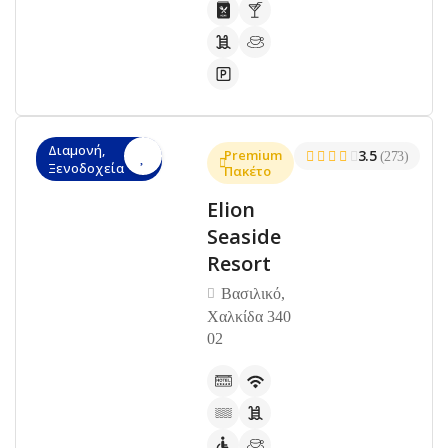
Διαμονή,
Premium
3.5
(273)
Ξενοδοχεία
Πακέτο
Elion
Seaside
Resort
Βασιλικό,
Χαλκίδα 340
02