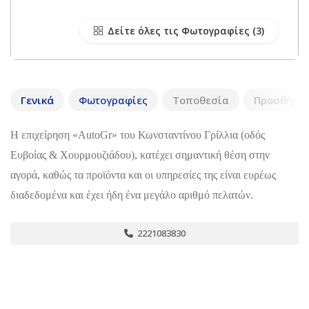
Δείτε όλες τις Φωτογραφίες
Γενικά
Φωτογραφίες
Τοποθεσία
Προσθήκη 
Η επιχείρηση «AutoGr» του Κωνσταντίνου Γρίλλια (οδός
Ευβοίας & Χουρμουζιάδου), κατέχει σημαντική θέση στην
αγορά, καθώς τα προϊόντα και οι υπηρεσίες της είναι ευρέως
διαδεδομένα και έχει ήδη ένα μεγάλο αριθμό πελατών.
2221083830