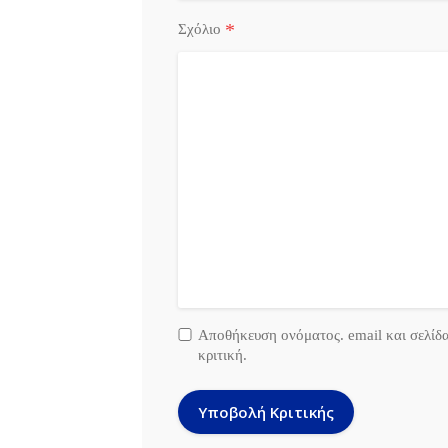
*
Σχόλιο
Αποθήκευση ονόματος. email και σελίδ
κριτική.