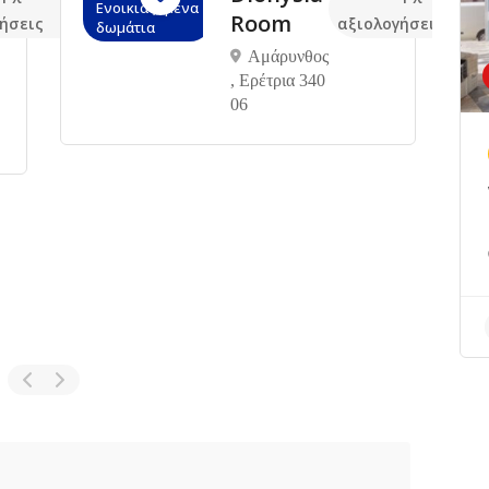
Ενοικιαζόμενα
Room
ήσεις
αξιολογήσεις
δωμάτια
Αμάρυνθος
, Ερέτρια 340
06