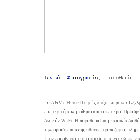
Γενικά
Φωτογραφίες
Τοποθεσία
Το A&V’s Home Πετριές απέχει περίπου 1,7χλμ
εσωτερική αυλή, αίθριο και καφετιέρα. Προσφ
δωρεάν Wi-Fi. Η παραθεριστική κατοικία διαθέ
τηλεόραση επίπεδης οθόνης, τραπεζαρία, πλήρω
Στην παραθεριστική κατοικία υπάρχει χώρος γι