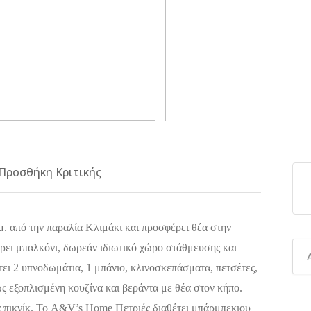
Προσθήκη Κριτικής
. από την παραλία Κλιμάκι και προσφέρει θέα στην
έρει μπαλκόνι, δωρεάν ιδιωτικό χώρο στάθμευσης και
τει 2 υπνοδωμάτια, 1 μπάνιο, κλινοσκεπάσματα, πετσέτες,
ς εξοπλισμένη κουζίνα και βεράντα με θέα στον κήπο.
α πικνίκ. Το A&V’s Home Πετριές διαθέτει μπάρμπεκιου