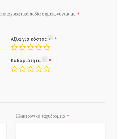
*
α υποχρεωτικά πεδία σημειώνονται με
Αξία για κόστος
Καθαριότητα
*
Ηλεκτρονικό ταχυδρομείο