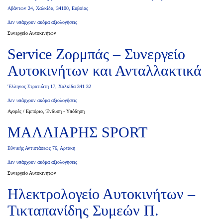
Αβάντων 24, Χαλκίδα, 34100, Ευβοίας
Δεν υπάρχουν ακόμα αξιολογήσεις
Συνεργείο Αυτοκινήτων
Service Ζορμπάς – Συνεργείο
Αυτοκινήτων και Ανταλλακτικά
'Ελληνος Στρατιώτη 17, Χαλκίδα 341 32
Δεν υπάρχουν ακόμα αξιολογήσεις
Αγορές / Εμπόριο, Ένδυση - Υπόδηση
ΜΑΛΛΙΑΡΗΣ SPORT
Εθνικής Αντιστάσεως 76, Αρτάκη
Δεν υπάρχουν ακόμα αξιολογήσεις
Συνεργείο Αυτοκινήτων
Ηλεκτρολογείο Αυτοκινήτων –
Τικταπανίδης Συμεών Π.