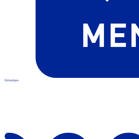
Εστιατόριο