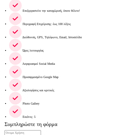
Επεξεργαστείτε την καταχώρισή, όποτε θέλετε!
Περιγραφή Επιχείρισης: έως 100 λέξεις
Διεύθυνση, GPS, Τηλέφωνο, Email, Ιστοσελίδα
Ώρες λειτουργίας
Λογαριασμοί Social Media
Προσαρμοσμένο Google Map
Αξιολογήσεις και κριτικές
Photo Gallery
Εικόνες: 5
Συμπληρώστε τη φόρμα