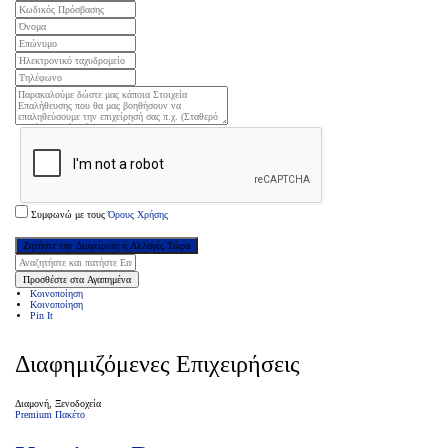
Συμφωνώ με τους
Όρους Χρήσης
Ζητήστε την Διαχείριση ή Αλλαγές Τώρα
Προσθέστε στα Αγαπημένα
Κοινοποίηση
Κοινοποίηση
Pin It
Διαφημιζόμενες Επιχειρήσεις
Διαμονή, Ξενοδοχεία
Premium Πακέτο