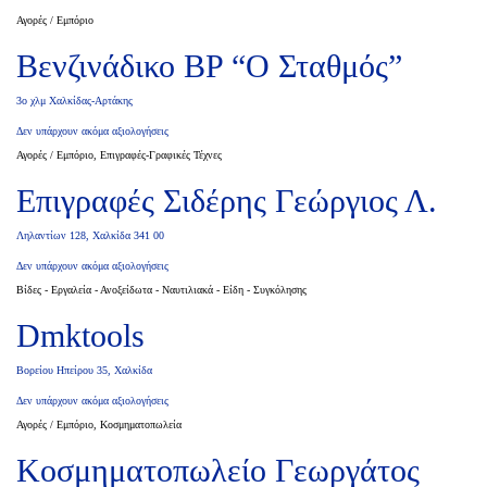
Αγορές / Εμπόριο
Βενζινάδικο BP “Ο Σταθμός”
3ο χλμ Χαλκίδας-Αρτάκης
Δεν υπάρχουν ακόμα αξιολογήσεις
Αγορές / Εμπόριο, Επιγραφές-Γραφικές Τέχνες
Επιγραφές Σιδέρης Γεώργιος Λ.
Ληλαντίων 128, Χαλκίδα 341 00
Δεν υπάρχουν ακόμα αξιολογήσεις
Βίδες - Εργαλεία - Ανοξείδωτα - Ναυτιλιακά - Είδη - Συγκόλησης
Dmktools
Βορείου Ηπείρου 35, Χαλκίδα
Δεν υπάρχουν ακόμα αξιολογήσεις
Αγορές / Εμπόριο, Κοσμηματοπωλεία
Κοσμηματοπωλείο Γεωργάτος