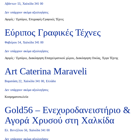
Αβάντων 55, Χαλκίδα 341 00
Δεν υπάρχουν ακόμα αξιολογήσεις
Αγορές / Εμπόριο, Επιγραφές-Γραφικές Τέχνες
Εύριπος Γραφικές Τέχνες
Φαβιέρου 54, Χαλκίδα 341 00
Δεν υπάρχουν ακόμα αξιολογήσεις
Αγορές / Εμπόριο, Διακόσμηση Επαγγελματικού χώρου, Διακόσμηση Οικίας, Έργα Τέχνης
Art Caterina Maraveli
Βαρατάση 22, Χαλκίδα 341 00, Ελλάδα
Δεν υπάρχουν ακόμα αξιολογήσεις
Κοσμηματοπωλεία
Gold56 – Ενεχυροδανειστήριο &
Αγορά Χρυσού στη Χαλκίδα
Ελ. Βενιζέλου 56, Χαλκίδα 341 00
Δεν υπάρχουν ακόμα αξιολογήσεις