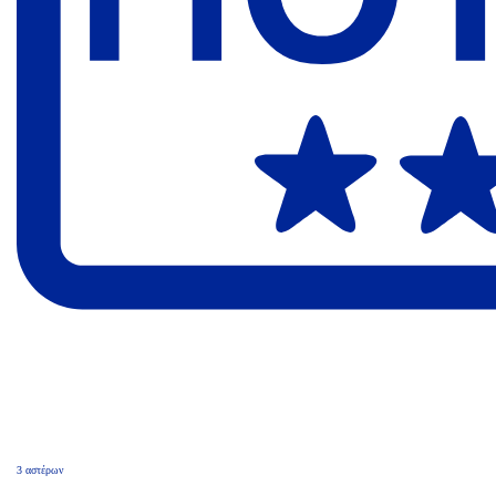
3 αστέρων