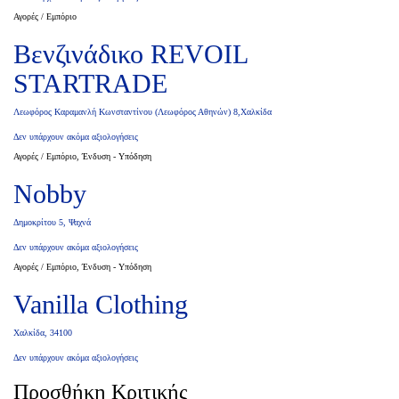
Αγορές / Εμπόριο
Βενζινάδικο REVOIL
STARTRADE
Λεωφόρος Καραμανλή Κωνσταντίνου (Λεωφόρος Αθηνών) 8,Χαλκίδα
Δεν υπάρχουν ακόμα αξιολογήσεις
Αγορές / Εμπόριο, Ένδυση - Υπόδηση
Nobby
Δημοκρίτου 5, Ψαχνά
Δεν υπάρχουν ακόμα αξιολογήσεις
Αγορές / Εμπόριο, Ένδυση - Υπόδηση
Vanilla Clothing
Χαλκίδα, 34100
Δεν υπάρχουν ακόμα αξιολογήσεις
Προσθήκη Κριτικής