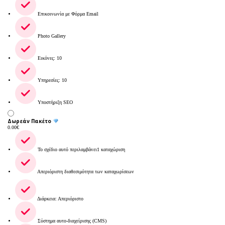
Επικοινωνία με Φόρμα Email
Photo Gallery
Εικόνες: 10
Υπηρεσίες: 10
Υποστήριξη SEO
Δωρεάν Πακέτο
0.00
€
Το σχέδιο αυτό περιλαμβάνει1 καταχώριση
Απεριόριστη διαθεσιμότητα των καταχωρίσεων
Διάρκεια: Απεριόριστο
Σύστημα αυτο-διαχείρισης (CMS)