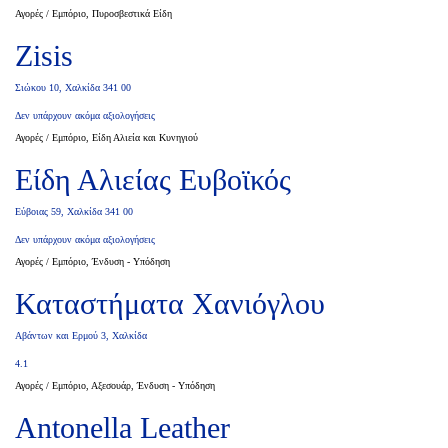
Αγορές / Εμπόριο, Πυροσβεστικά Είδη
Zisis
Σιώκου 10, Χαλκίδα 341 00
Δεν υπάρχουν ακόμα αξιολογήσεις
Αγορές / Εμπόριο, Είδη Αλιεία και Κυνηγιού
Είδη Αλιείας Ευβοϊκός
Εύβοιας 59, Χαλκίδα 341 00
Δεν υπάρχουν ακόμα αξιολογήσεις
Αγορές / Εμπόριο, Ένδυση - Υπόδηση
Καταστήματα Χανιόγλου
Αβάντων και Ερμού 3, Χαλκίδα
4.1
Αγορές / Εμπόριο, Αξεσουάρ, Ένδυση - Υπόδηση
Antonella Leather