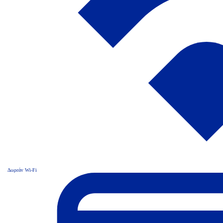
Δωρεάν Wi-Fi