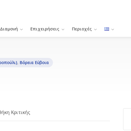
Διαμονή
Επιχειρήσεις
Περιοχές
ροπούλι)
,
Βόρεια Εύβοια
ήκη Κριτικής