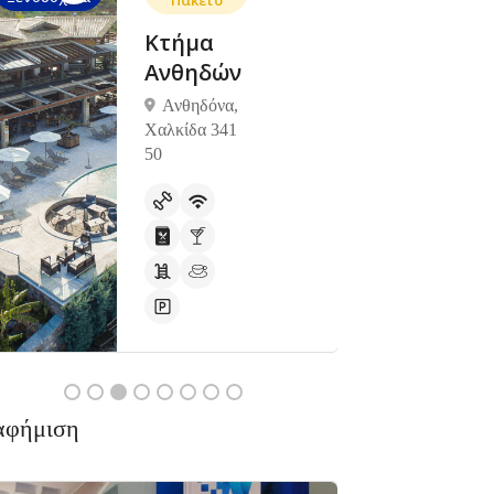
Πακέτο
Κτήμα
Ανθηδών
Ανθηδόνα,
Χαλκίδα 341
50
Ανοιχτά
αφήμιση