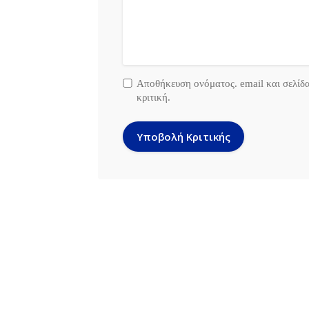
Αποθήκευση ονόματος. email και σελίδ
κριτική.