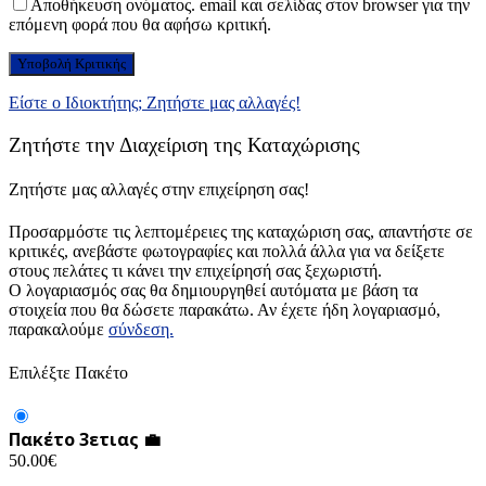
Αποθήκευση ονόματος. email και σελίδας στον browser για την
επόμενη φορά που θα αφήσω κριτική.
Είστε ο Ιδιοκτήτης; Ζητήστε μας αλλαγές!
Ζητήστε την Διαχείριση της Καταχώρισης
Ζητήστε μας αλλαγές στην επιχείρηση σας!
Προσαρμόστε τις λεπτομέρειες της καταχώριση σας, απαντήστε σε
κριτικές, ανεβάστε φωτογραφίες και πολλά άλλα για να δείξετε
στους πελάτες τι κάνει την επιχείρησή σας ξεχωριστή.
Ο λογαριασμός σας θα δημιουργηθεί αυτόματα με βάση τα
στοιχεία που θα δώσετε παρακάτω. Αν έχετε ήδη λογαριασμό,
παρακαλούμε
σύνδεση.
Επιλέξτε Πακέτο
Πακέτο 3ετιας 💼
50.00
€