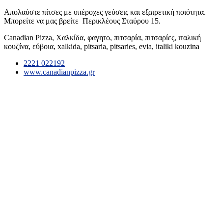
Απολαύστε πίτσες με υπέροχες γεύσεις και εξαιρετική ποιότητα.
Μπορείτε να μας βρείτε Περικλέους Σταύρου 15.
Canadian Pizza, Χαλκίδα, φαγητο, πιτσαρία, πιτσαρίες, ιταλική
κουζίνα, εύβοια, xalkida, pitsaria, pitsaries, evia, italiki kouzina
2221 022192
www.canadianpizza.gr