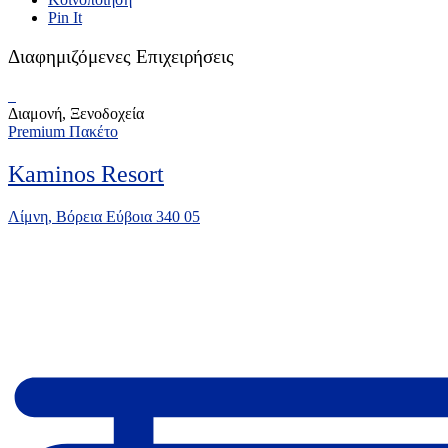
Pin It
Διαφημιζόμενες Επιχειρήσεις
Διαμονή, Ξενοδοχεία
Premium Πακέτο
Kaminos Resort
Λίμνη, Βόρεια Εύβοια 340 05