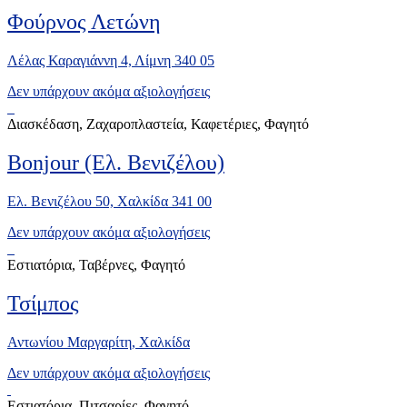
Φούρνος Λετώνη
Λέλας Καραγιάννη 4, Λίμνη 340 05
Δεν υπάρχουν ακόμα αξιολογήσεις
Διασκέδαση, Ζαχαροπλαστεία, Καφετέριες, Φαγητό
Bonjour (Ελ. Βενιζέλου)
Ελ. Βενιζέλου 50, Χαλκίδα 341 00
Δεν υπάρχουν ακόμα αξιολογήσεις
Εστιατόρια, Ταβέρνες, Φαγητό
Τσίμπος
Αντωνίου Μαργαρίτη, Χαλκίδα
Δεν υπάρχουν ακόμα αξιολογήσεις
Εστιατόρια, Πιτσαρίες, Φαγητό