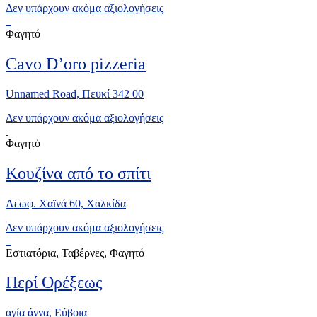
Δεν υπάρχουν ακόμα αξιολογήσεις
Φαγητό
Cavo D’oro pizzeria
Unnamed Road, Πευκί 342 00
Δεν υπάρχουν ακόμα αξιολογήσεις
Φαγητό
Κουζίνα από το σπίτι
Λεωφ. Χαϊνά 60, Χαλκίδα
Δεν υπάρχουν ακόμα αξιολογήσεις
Εστιατόρια, Ταβέρνες, Φαγητό
Περί Ορέξεως
αγία άννα, Eύβοια