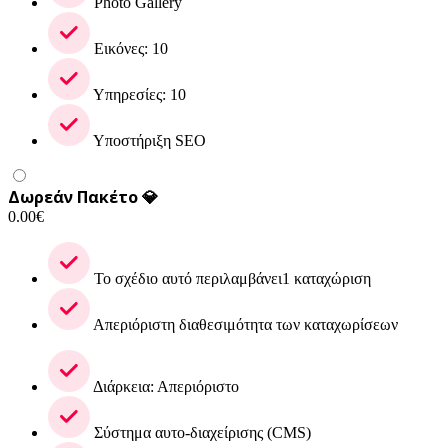
Photo Gallery
Εικόνες: 10
Υπηρεσίες: 10
Υποστήριξη SEO
Δωρεάν Πακέτο 💎
0.00
€
Το σχέδιο αυτό περιλαμβάνει1 καταχώριση
Απεριόριστη διαθεσιμότητα των καταχωρίσεων
Διάρκεια: Απεριόριστο
Σύστημα αυτο-διαχείρισης (CMS)