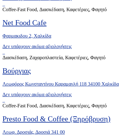
Coffee-Fast Food, Διασκέδαση, Καφετέριες, Φαγητό
Net Food Cafe
Φαρμακιδου 2, Xαλκίδα
Δεν υπάρχουν ακόμα αξιολογήσεις
Διασκέδαση, Ζαχαροπλαστεία, Καφετέριες, Φαγητό
Βούργιας
Λεωφόρος Κωνσταντίνου Καραμανλή 118 34100 Χαλκίδα
Δεν υπάρχουν ακόμα αξιολογήσεις
Coffee-Fast Food, Διασκέδαση, Καφετέριες, Φαγητό
Presto Food & Coffee (Ξηρόβρυση)
Λεωφ. Δροσιάς, Δροσιά 341 00