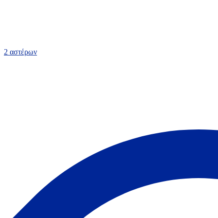
2 αστέρων