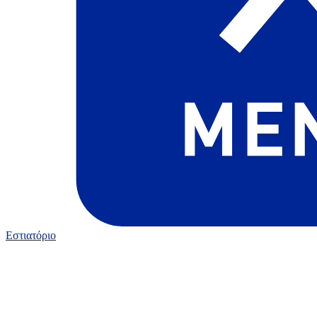
Εστιατόριο