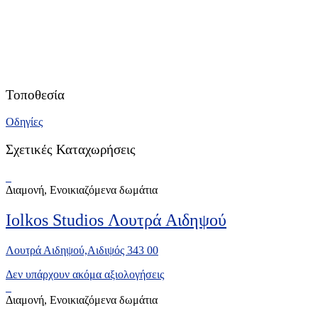
Τοποθεσία
Οδηγίες
Σχετικές Καταχωρήσεις
Διαμονή, Ενοικιαζόμενα δωμάτια
Iolkos Studios Λουτρά Αιδηψού
Λουτρά Αιδηψού,Αιδιψός 343 00
Δεν υπάρχουν ακόμα αξιολογήσεις
Διαμονή, Ενοικιαζόμενα δωμάτια