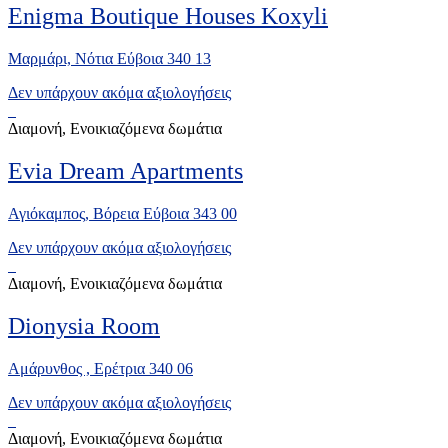
Enigma Boutique Houses Koxyli
Μαρμάρι, Νότια Εύβοια 340 13
Δεν υπάρχουν ακόμα αξιολογήσεις
Διαμονή, Ενοικιαζόμενα δωμάτια
Evia Dream Apartments
Αγιόκαμπος, Βόρεια Εύβοια 343 00
Δεν υπάρχουν ακόμα αξιολογήσεις
Διαμονή, Ενοικιαζόμενα δωμάτια
Dionysia Room
Αμάρυνθος , Ερέτρια 340 06
Δεν υπάρχουν ακόμα αξιολογήσεις
Διαμονή, Ενοικιαζόμενα δωμάτια