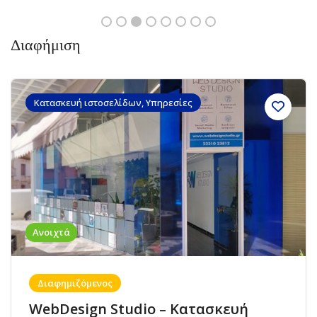
Διαφήμιση
Κατασκευή ιστοσελίδων, Υπηρεσίες
Ανοιχτά
Διαφημιζόμενος
WebDesign Studio – Κατασκευή