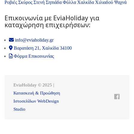
Ροβιές
Σκύρος
Στενή
Σηπιάδα
Φύλλα
Χαλκίδα
Χιλιαδού
Ψαχνά
Επικοινωνία με ΕviaHoliday για
καταχώρηση επιχειρήσεων:
info@eviaholiday.gr
Βαρατάση 21, Χαλκίδα 34100
Φόρμα Επικοινωνίας
EviaHoliday © 2025 |
Κατασκευή & Προώθηση
Ιστοσελίδων WebDesign
Studio