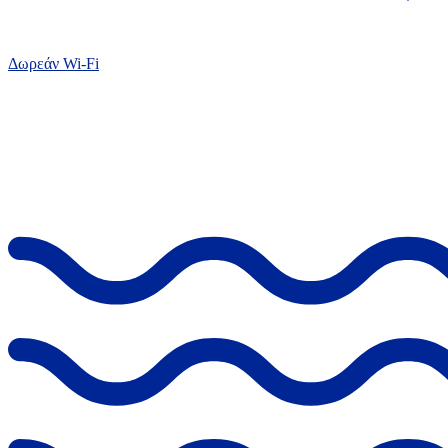
Δωρεάν Wi-Fi