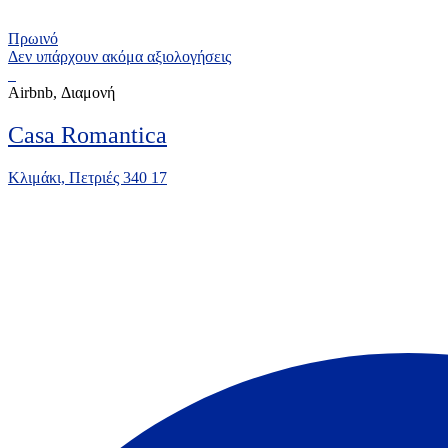
Πρωινό
Δεν υπάρχουν ακόμα αξιολογήσεις
Airbnb, Διαμονή
Casa Romantica
Κλιμάκι, Πετριές 340 17