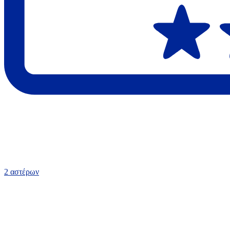
2 αστέρων