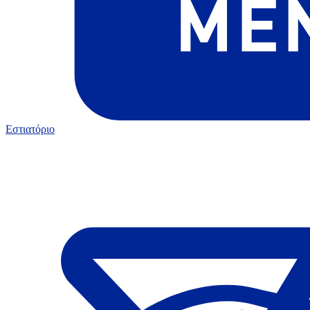
Εστιατόριο