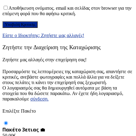
Αποθήκευση ονόματος. email και σελίδας στον browser για την
επόμενη φορά που θα αφήσω κριτική.
Είστε ο Ιδιοκτήτης; Ζητήστε μας αλλαγές!
Ζητήστε την Διαχείριση της Καταχώρισης
Ζητήστε μας αλλαγές στην επιχείρηση σας!
Προσαρμόστε τις λεπτομέρειες της καταχώριση σας, απαντήστε σε
κριτικές, ανεβάστε φωτογραφίες και πολλά άλλα για να δείξετε
στους πελάτες τι κάνει την επιχείρησή σας ξεχωριστή.
Ο λογαριασμός σας θα δημιουργηθεί αυτόματα με βάση τα
στοιχεία που θα δώσετε παρακάτω. Αν έχετε ήδη λογαριασμό,
παρακαλούμε
σύνδεση.
Επιλέξτε Πακέτο
Πακέτο 3ετιας 💼
50.00
€