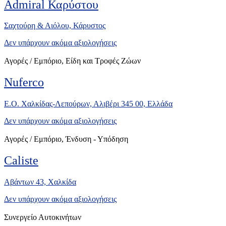
Admiral Καρύστου
Σαχτούρη & Αιόλου, Κάρυστος
Δεν υπάρχουν ακόμα αξιολογήσεις
Αγορές / Εμπόριο, Είδη και Τροφές Ζώων
Nuferco
Ε.Ο. Χαλκίδας-Λεπούρων, Αλιβέρι 345 00, Ελλάδα
Δεν υπάρχουν ακόμα αξιολογήσεις
Αγορές / Εμπόριο, Ένδυση - Υπόδηση
Caliste
Αβάντων 43, Χαλκίδα
Δεν υπάρχουν ακόμα αξιολογήσεις
Συνεργείο Αυτοκινήτων