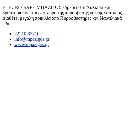
Η EURO-SAFE ΜΠΑΖΙΓΟΣ εδρεύει στη Χαλκίδα και
δραστηριοποιείται στο χώρο της πυρόσβεσης και της ναυτιλίας.
Διαθέτει μεγάλη ποικιλία από Πυροσβεστήρες και Ναυτιλιακά
είδη.
22210 85710
info@mpazigos.gr
www.mpazigos.gr