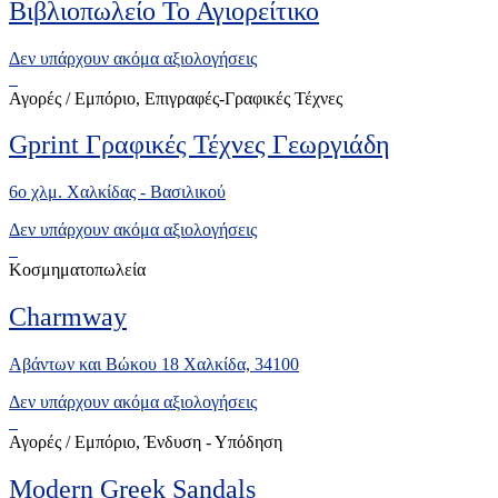
Βιβλιοπωλείο Το Αγιορείτικο
Δεν υπάρχουν ακόμα αξιολογήσεις
Αγορές / Εμπόριο, Επιγραφές-Γραφικές Τέχνες
Gprint Γραφικές Τέχνες Γεωργιάδη
6ο χλμ. Χαλκίδας - Βασιλικού
Δεν υπάρχουν ακόμα αξιολογήσεις
Κοσμηματοπωλεία
Charmway
Αβάντων και Βώκου 18 Χαλκίδα, 34100
Δεν υπάρχουν ακόμα αξιολογήσεις
Αγορές / Εμπόριο, Ένδυση - Υπόδηση
Modern Greek Sandals