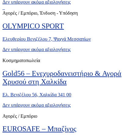
Δεν υπάρχουν ακόμα αξιολογήσεις
Αγορές / Εμπόριο, Ένδυση - Υπόδηση
OLYMPICO SPORT
Ελευθερίου Βενιζέλου 7, Ψαχνά Μεσσαπίων
Δεν υπάρχουν ακόμα αξιολογήσεις
Κοσμηματοπωλεία
Gold56 – Ενεχυροδανειστήριο & Αγορά
Χρυσού στη Χαλκίδα
Ελ. Βενιζέλου 56, Χαλκίδα 341 00
Δεν υπάρχουν ακόμα αξιολογήσεις
Αγορές / Εμπόριο
EUROSAFE – Μπαζίγος