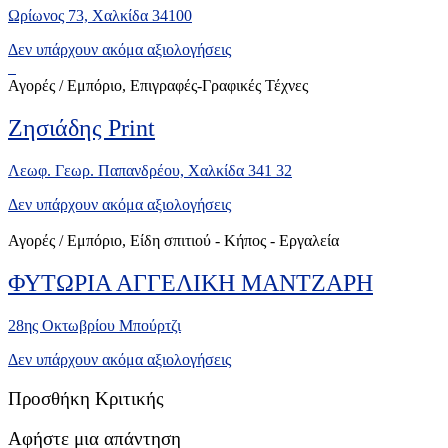
Ωρίωνος 73, Χαλκίδα 34100
Δεν υπάρχουν ακόμα αξιολογήσεις
Αγορές / Εμπόριο, Επιγραφές-Γραφικές Τέχνες
Ζησιάδης Print
Λεωφ. Γεωρ. Παπανδρέου, Χαλκίδα 341 32
Δεν υπάρχουν ακόμα αξιολογήσεις
Αγορές / Εμπόριο, Είδη σπιτιού - Κήπος - Εργαλεία
ΦΥΤΩΡΙΑ ΑΓΓΕΛΙΚΗ ΜΑΝΤΖΑΡΗ
28ης Οκτωβρίου Μπούρτζι
Δεν υπάρχουν ακόμα αξιολογήσεις
Προσθήκη Κριτικής
Αφήστε μια απάντηση