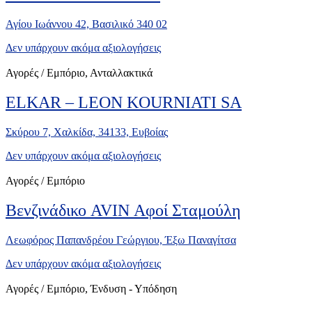
Αγίου Ιωάννου 42, Βασιλικό 340 02
Δεν υπάρχουν ακόμα αξιολογήσεις
Αγορές / Εμπόριο, Ανταλλακτικά
ELKAR – LEON KOURNIATI SA
Σκύρου 7, Χαλκίδα, 34133, Ευβοίας
Δεν υπάρχουν ακόμα αξιολογήσεις
Αγορές / Εμπόριο
Βενζινάδικο AVIN Αφοί Σταμούλη
Λεωφόρος Παπανδρέου Γεώργιου, Έξω Παναγίτσα
Δεν υπάρχουν ακόμα αξιολογήσεις
Αγορές / Εμπόριο, Ένδυση - Υπόδηση