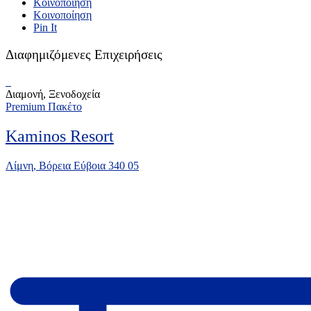
Κοινοποίηση
Κοινοποίηση
Pin It
Διαφημιζόμενες Επιχειρήσεις
Διαμονή, Ξενοδοχεία
Premium Πακέτο
Kaminos Resort
Λίμνη, Βόρεια Εύβοια 340 05