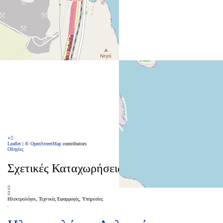
Leaflet
| ©
OpenStreetMap
contributors
Οδηγίες
Σχετικές Καταχωρήσεις
Ηλεκτρολόγοι, Τεχνικές Εφαρμογές, Υπηρεσίες