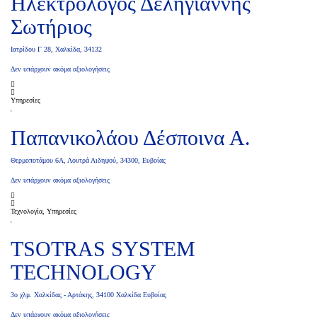
Ηλεκτρολόγος Δεληγιάννης
Σωτήριος
Ιατρίδου Γ 28, Χαλκίδα, 34132
Δεν υπάρχουν ακόμα αξιολογήσεις
Υπηρεσίες
Παπανικολάου Δέσποινα Α.
Θερμοποτάμου 6Α, Λουτρά Αιδηψού, 34300, Ευβοίας
Δεν υπάρχουν ακόμα αξιολογήσεις
Τεχνολογία, Υπηρεσίες
TSOTRAS SYSTEM
TECHNOLOGY
3ο χλμ. Χαλκίδας - Αρτάκης, 34100 Χαλκίδα Ευβοίας
Δεν υπάρχουν ακόμα αξιολογήσεις