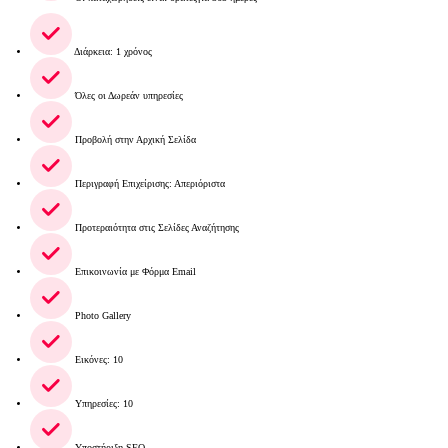
Διάρκεια: 1 χρόνος
Όλες οι Δωρεάν υπηρεσίες
Προβολή στην Αρχική Σελίδα
Περιγραφή Επιχείρισης: Απεριόριστα
Προτεραιότητα στις Σελίδες Αναζήτησης
Επικοινωνία με Φόρμα Email
Photo Gallery
Εικόνες: 10
Υπηρεσίες: 10
Υποστήριξη SEO