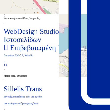
Δεν υπάρχουν ακόμα αξιολογήσεις
Κλειστά
Κατασκευή ιστοσελίδων, Υπηρεσίες
WebDesign Studio – Κατασκευή
Ιστοσελίδων
Επιβεβαιωμένη Επιχείρηση
Λεωφόρος Χαϊνά 7, Χαλκίδα
4.9
Μεταφορές, Υπηρεσίες
Sillelis Trans
Εθνικής Αντιστάσεως 150, νέα αρτάκη
Δεν υπάρχουν ακόμα αξιολογήσεις