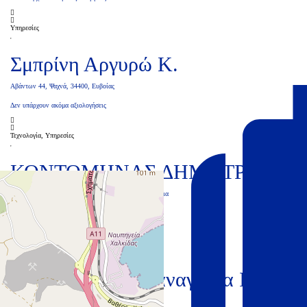
Υπηρεσίες
Σμπρίνη Αργυρώ Κ.
Αβάντων 44, Ψαχνά, 34400, Ευβοίας
Δεν υπάρχουν ακόμα αξιολογήσεις
Τεχνολογία, Υπηρεσίες
ΚΟΝΤΟΜΗΝΑΣ ΔΗΜΗΤΡΗΣ
Αθανασίου Διάκου & Αμφιδάμαντος 68 Χαλκίδα Εύβοια
Δεν υπάρχουν ακόμα αξιολογήσεις
Υπηρεσίες
Λιαποδημήτρη Παναγιώτα Ι.
Ιστιαία, Πλησίον ΚΤΕΛ, Ιστιαία, 34200, Ευβοίας