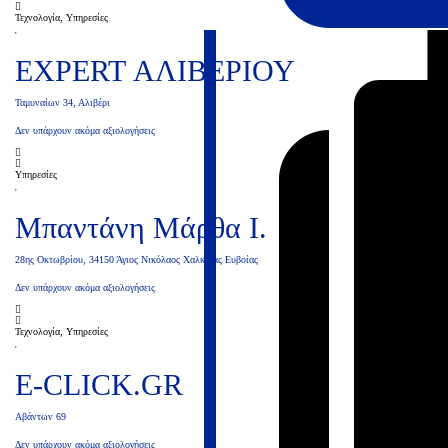
Τεχνολογία, Υπηρεσίες
EXPERT ΑΛΙΒΕΡΙΟΥ
Ταμυναίων 34, Αλιβέρι
Δεν υπάρχουν ακόμα αξιολογήσεις
Υπηρεσίες
Μπαντάνη Μάρθα Ι.
28ης Οκτωβρίου, 34150 Άγιος Νικόλαος Χαλκίδας Ευβοίας
Δεν υπάρχουν ακόμα αξιολογήσεις
Τεχνολογία, Υπηρεσίες
E-CLICK.GR
Αβάντων 69
Δεν υπάρχουν ακόμα αξιολογήσεις