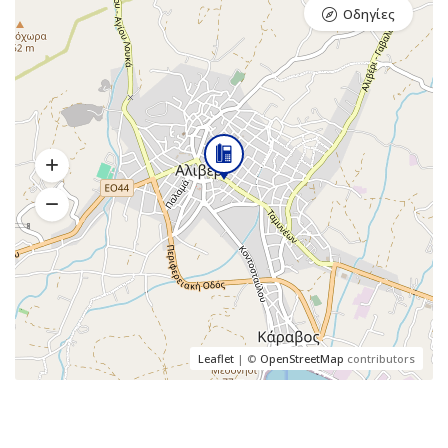
Οδηγίες
Leaflet
| ©
OpenStreetMap
contributors