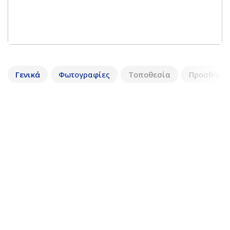
Γενικά
Φωτογραφίες
Τοποθεσία
Προσθήκη 