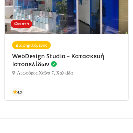
Κλειστά
Διαφημιζόμενος
WebDesign Studio – Κατασκευή
Ιστοσελίδων
Λεωφόρος Χαϊνά 7, Χαλκίδα