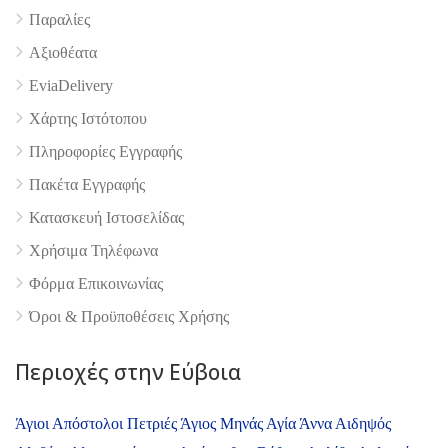
Παραλίες
Αξιοθέατα
EviaDelivery
Χάρτης Ιστότοπου
Πληροφορίες Εγγραφής
Πακέτα Εγγραφής
Κατασκευή Ιστοσελίδας
Χρήσιμα Τηλέφωνα
Φόρμα Επικοινωνίας
Όροι & Προϋποθέσεις Xρήσης
Περιοχές στην Εύβοια
Άγιοι Απόστολοι Πετριές
Άγιος Μηνάς
Αγία Άννα
Αιδηψός