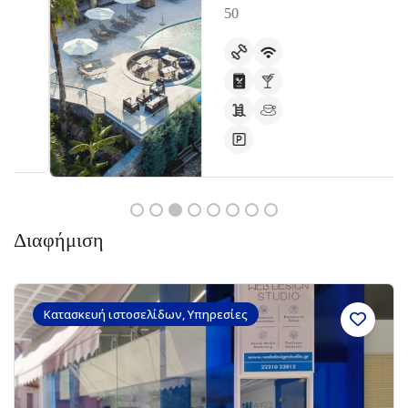
50
Διαφήμιση
Κατασκευή ιστοσελίδων, Υπηρεσίες