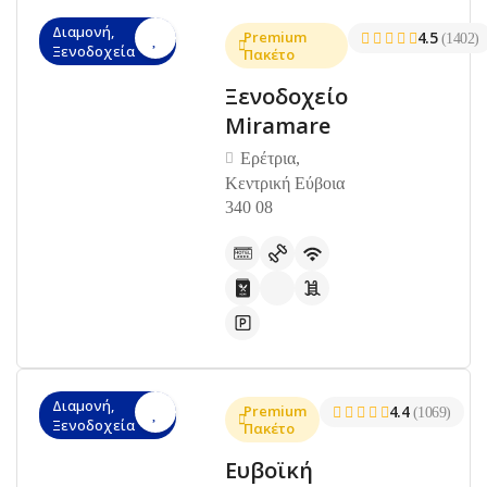
Διαμονή,
Premium
4.5
(1402)
Ξενοδοχεία
Πακέτο
Ξενοδοχείο
Miramare
Ερέτρια,
Κεντρική Εύβοια
340 08
Διαμονή,
Premium
4.4
(1069)
Ξενοδοχεία
Πακέτο
Ευβοϊκή