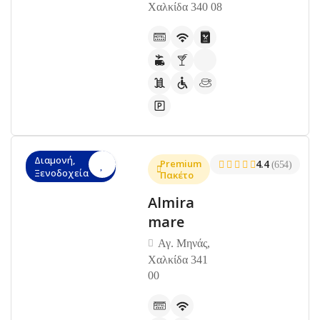
Χαλκίδα 340 08
Διαμονή,
Premium
4.4
(654)
Ξενοδοχεία
Πακέτο
Almira
mare
Αγ. Μηνάς,
Χαλκίδα 341
00