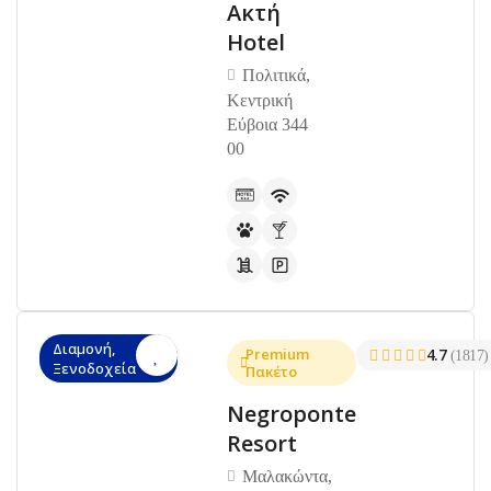
Ακτή
Hotel
Πολιτικά,
Κεντρική
Εύβοια 344
00
Διαμονή,
Premium
4.7
(1817)
Ξενοδοχεία
Πακέτο
Negroponte
Resort
Μαλακώντα,