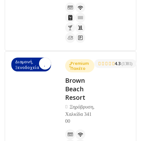
Διαμονή,
Premium
4.3
(1381)
Ξενοδοχεία
Πακέτο
Brown
Beach
Resort
Ξηρόβρυση,
Χαλκίδα 341
00