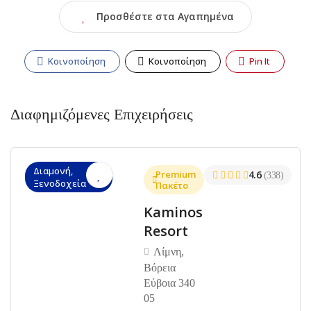
Προσθέστε στα Αγαπημένα
Κοινοποίηση
Κοινοποίηση
Pin It
Διαφημιζόμενες Επιχειρήσεις
Διαμονή,
Premium
4.6
(338)
Ξενοδοχεία
Πακέτο
Kaminos
Resort
Λίμνη,
Βόρεια
Εύβοια 340
05