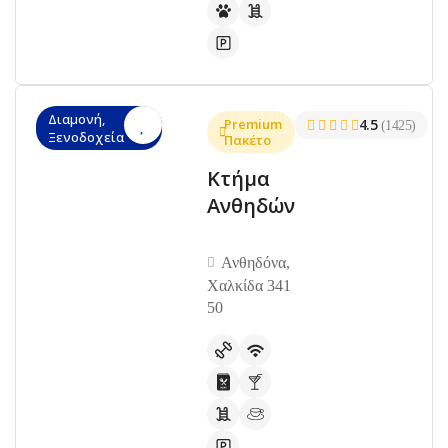
Διαμονή,
Premium
4.5
(1425)
Ξενοδοχεία
Πακέτο
Κτήμα
Ανθηδών
Ανθηδόνα,
Χαλκίδα 341
50