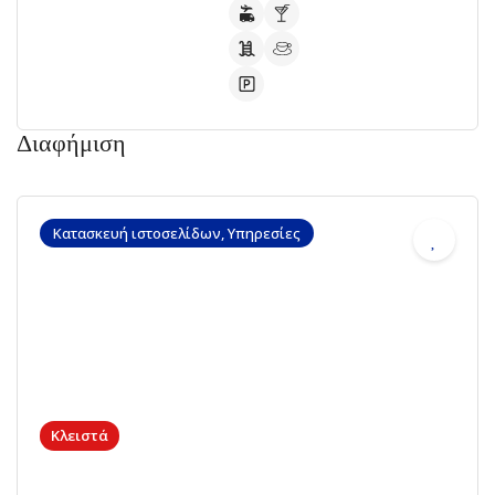
Διαφήμιση
Κατασκευή ιστοσελίδων, Υπηρεσίες
Κλειστά