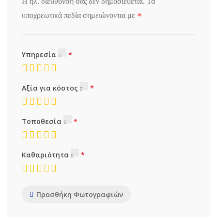
Η ηλ. διεύθυνση σας δεν δημοσιεύεται.
Τα
*
υποχρεωτικά πεδία σημειώνονται με
Υπηρεσία
Αξία για κόστος
Τοποθεσία
Καθαριότητα
Προσθήκη Φωτογραφιών