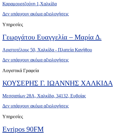
Καραμουρτζούνη 1,Χαλκίδα
Δεν υπάρχουν ακόμα αξιολογήσεις
Υπηρεσίες
Γεωργάτου Ευαγγελία – Μαρία Δ.
Αριστοτέλους 50, Χαλκίδα - Πλατεία Κανήθου
Δεν υπάρχουν ακόμα αξιολογήσεις
Λογιστικά Γραφεία
ΚΟΥΣΕΡΗΣ Γ. ΙΩΑΝΝΗΣ ΧΑΛΚΙΔΑ
Μεσσαπίων 28Α, Χαλκίδα, 34132, Ευβοίας
Δεν υπάρχουν ακόμα αξιολογήσεις
Υπηρεσίες
Evripos 90FM