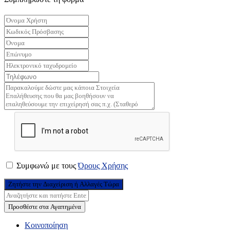
Συμφωνώ με τους
Όρους Χρήσης
Ζητήστε την Διαχείριση ή Αλλαγές Τώρα
Προσθέστε στα Αγαπημένα
Κοινοποίηση