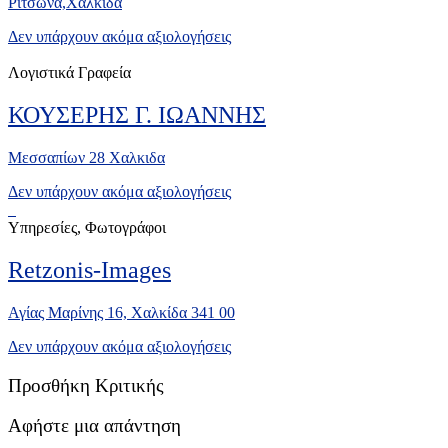
Ριτσώνα,Χαλκίδα
Δεν υπάρχουν ακόμα αξιολογήσεις
Λογιστικά Γραφεία
ΚΟΥΣΕΡΗΣ Γ. ΙΩΑΝΝΗΣ
Μεσσαπίων 28 Χαλκιδα
Δεν υπάρχουν ακόμα αξιολογήσεις
Υπηρεσίες, Φωτογράφοι
Retzonis-Images
Αγίας Μαρίνης 16, Χαλκίδα 341 00
Δεν υπάρχουν ακόμα αξιολογήσεις
Προσθήκη Κριτικής
Αφήστε μια απάντηση