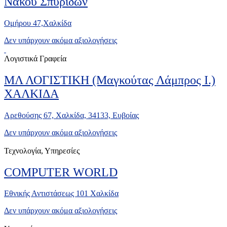
Νάκου Σπυρίδων
Ομήρου 47,Χαλκίδα
Δεν υπάρχουν ακόμα αξιολογήσεις
Λογιστικά Γραφεία
ΜΛ ΛΟΓΙΣΤΙΚΗ (Μαγκούτας Λάμπρος Ι.)
ΧΑΛΚΙΔΑ
Αρεθούσης 67, Χαλκίδα, 34133, Ευβοίας
Δεν υπάρχουν ακόμα αξιολογήσεις
Τεχνολογία, Υπηρεσίες
COMPUTER WORLD
Εθνικής Αντιστάσεως 101 Χαλκίδα
Δεν υπάρχουν ακόμα αξιολογήσεις