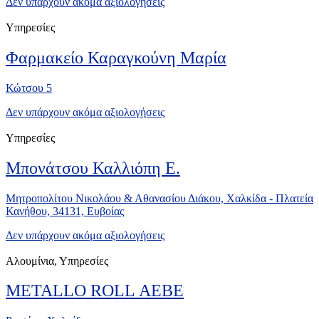
Δεν υπάρχουν ακόμα αξιολογήσεις
Υπηρεσίες
Φαρμακείο Καραγκούνη Μαρία
Κώτσου 5
Δεν υπάρχουν ακόμα αξιολογήσεις
Υπηρεσίες
Μπονάτσου Καλλιόπη Ε.
Μητροπολίτου Νικολάου & Αθανασίου Διάκου, Χαλκίδα - Πλατεία
Κανήθου, 34131, Ευβοίας
Δεν υπάρχουν ακόμα αξιολογήσεις
Αλουμίνια, Υπηρεσίες
METALLO ROLL ΑΕΒΕ