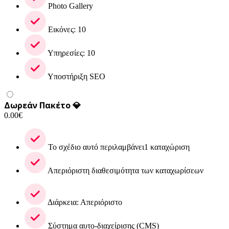
Photo Gallery
Εικόνες: 10
Υπηρεσίες: 10
Υποστήριξη SEO
Δωρεάν Πακέτο 💎
0.00
€
Το σχέδιο αυτό περιλαμβάνει1 καταχώριση
Απεριόριστη διαθεσιμότητα των καταχωρίσεων
Διάρκεια: Απεριόριστο
Σύστημα αυτο-διαχείρισης (CMS)