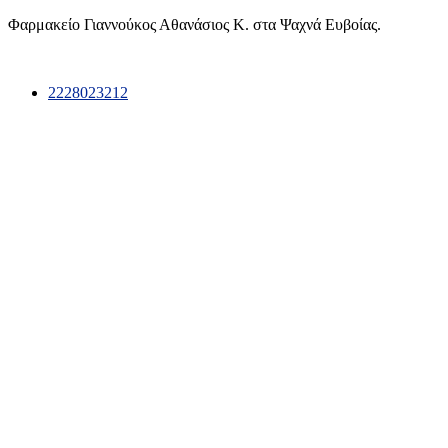
Φαρμακείο Γιαννούκος Αθανάσιος Κ. στα Ψαχνά Ευβοίας.
2228023212