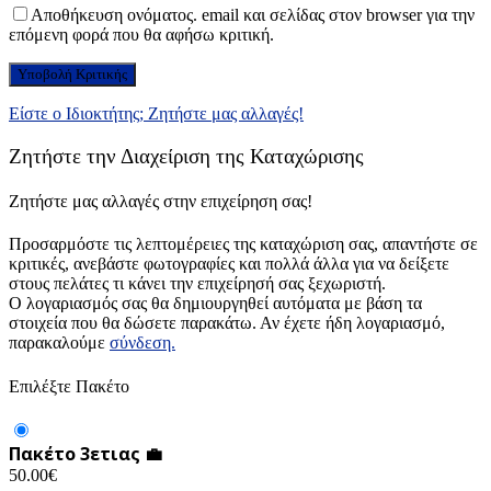
Αποθήκευση ονόματος. email και σελίδας στον browser για την
επόμενη φορά που θα αφήσω κριτική.
Είστε ο Ιδιοκτήτης; Ζητήστε μας αλλαγές!
Ζητήστε την Διαχείριση της Καταχώρισης
Ζητήστε μας αλλαγές στην επιχείρηση σας!
Προσαρμόστε τις λεπτομέρειες της καταχώριση σας, απαντήστε σε
κριτικές, ανεβάστε φωτογραφίες και πολλά άλλα για να δείξετε
στους πελάτες τι κάνει την επιχείρησή σας ξεχωριστή.
Ο λογαριασμός σας θα δημιουργηθεί αυτόματα με βάση τα
στοιχεία που θα δώσετε παρακάτω. Αν έχετε ήδη λογαριασμό,
παρακαλούμε
σύνδεση.
Επιλέξτε Πακέτο
Πακέτο 3ετιας 💼
50.00
€