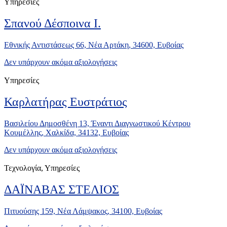
Υπηρεσίες
Σπανού Δέσποινα Ι.
Εθνικής Αντιστάσεως 66, Νέα Αρτάκη, 34600, Ευβοίας
Δεν υπάρχουν ακόμα αξιολογήσεις
Υπηρεσίες
Καρλατήρας Ευστράτιος
Βασιλείου Δημοσθένη 13, Έναντι Διαγνωστικού Κέντρου
Κουμέλλης, Χαλκίδα, 34132, Ευβοίας
Δεν υπάρχουν ακόμα αξιολογήσεις
Τεχνολογία, Υπηρεσίες
ΔΑΪΝΑΒΑΣ ΣΤΕΛΙΟΣ
Πιτυούσης 159, Νέα Λάμψακος, 34100, Ευβοίας