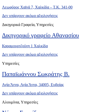
Λεωφόρος Χαϊνά 7, Χαλκίδα – Τ.Κ. 341-00
Δεν υπάρχουν ακόμα αξιολογήσεις
Δικηγορικά Γραφεία, Υπηρεσίες
Δικηγορικό γραφείο Αθανασίου
Καραμουρτζούνη 1 Χαλκίδα
Δεν υπάρχουν ακόμα αξιολογήσεις
Υπηρεσίες
Παπαϊωάννου Σωκράτης Β.
Αγία Άννα, Αγία Άννα, 34005, Ευβοίας
Δεν υπάρχουν ακόμα αξιολογήσεις
Αλουμίνια, Υπηρεσίες