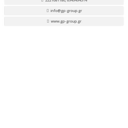
2221081180, 6949494514
info@gp-group.gr
www.gp-group.gr