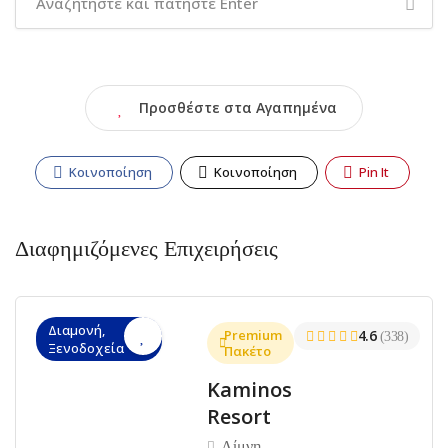
Προσθέστε στα Αγαπημένα
Κοινοποίηση
Κοινοποίηση
Pin It
Διαφημιζόμενες Επιχειρήσεις
Διαμονή,
Premium
4.6
(338)
Ξενοδοχεία
Πακέτο
Kaminos
Resort
Λίμνη,