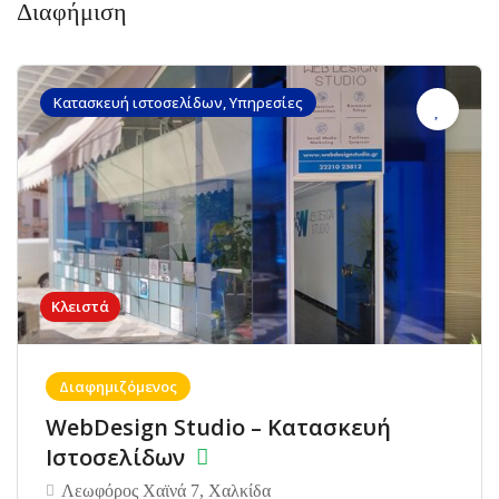
Διαφήμιση
Κατασκευή ιστοσελίδων, Υπηρεσίες
Κλειστά
Διαφημιζόμενος
WebDesign Studio – Κατασκευή
Ιστοσελίδων
Λεωφόρος Χαϊνά 7, Χαλκίδα