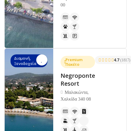
00
Διαμονή,
Premium
4.7
(1817)
Ξενοδοχεία
Πακέτο
Negroponte
Resort
Μαλακώντα,
Χαλκίδα 340 08