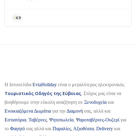
H Ιστοσελίδα
EviaHoliday
είναι ο μεγαλύτερος ηλεκτρονικός
Τουριστικός Οδηγός της Εύβοιας
. Στόχος μας είναι να
βοηθήσουμε στην εύκολη αναζήτηση σε
Ξενοδοχεία
και
Ενοικιαζόμενα Δωμάτια
για την
Διαμονή
σας, αλλά και
Εστιατόρια
,
Ταβέρνες
,
Ψητοπωλεία
,
Ψαροταβέρνες-Ουζερί
για
το
Φαγητό
σας αλλά και
Παραλίες
,
Αξιοθέατα
,
Delivery
και