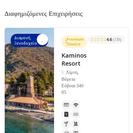
Διαφημιζόμενες Επιχειρήσεις
Διαμονή,
Premium
4.6
(338)
Ξενοδοχεία
Πακέτο
Kaminos
Resort
Λίμνη,
Βόρεια
Εύβοια 340
05