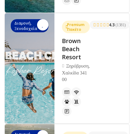
Διαμονή,
Premium
4.3
(1381)
Ξενοδοχεία
Πακέτο
Brown
Beach
Resort
Ξηρόβρυση,
Χαλκίδα 341
00