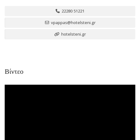
22280 51221
vpappas@hotelsteni.gr
hotelsteni.gr
Βίντεο