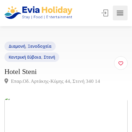
Διαμονή
,
Ξενοδοχεία
Κεντρική Εύβοια
,
Στενή
Hotel Steni
Επαρ.Οδ. Αρτάκης-Κύμης 44, Στενή 340 14