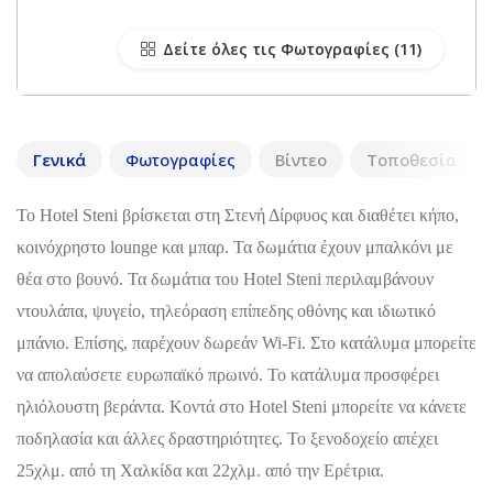
Δείτε όλες τις Φωτογραφίες
Γενικά
Φωτογραφίες
Βίντεο
Τοποθεσία
Το Hotel Steni βρίσκεται στη Στενή Δίρφυος και διαθέτει κήπο,
κοινόχρηστο lounge και μπαρ. Τα δωμάτια έχουν μπαλκόνι με
θέα στο βουνό. Τα δωμάτια του Hotel Steni περιλαμβάνουν
ντουλάπα, ψυγείο, τηλεόραση επίπεδης οθόνης και ιδιωτικό
μπάνιο. Επίσης, παρέχουν δωρεάν Wi-Fi. Στο κατάλυμα μπορείτε
να απολαύσετε ευρωπαϊκό πρωινό. Το κατάλυμα προσφέρει
ηλιόλουστη βεράντα. Κοντά στο Hotel Steni μπορείτε να κάνετε
ποδηλασία και άλλες δραστηριότητες. Το ξενοδοχείο απέχει
25χλμ. από τη Χαλκίδα και 22χλμ. από την Ερέτρια.