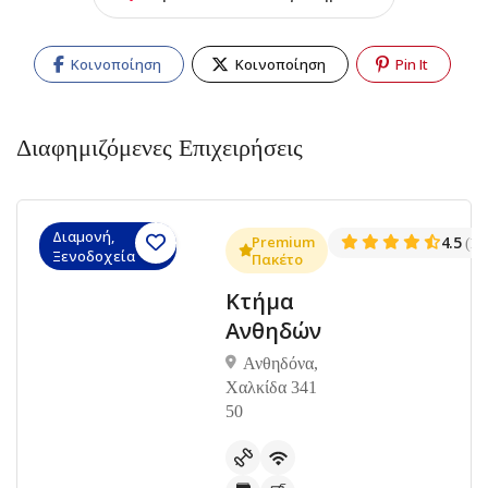
Κοινοποίηση
Κοινοποίηση
Pin It
Διαφημιζόμενες Επιχειρήσεις
Διαμονή,
.3
Premium
4.5
(1381)
(14
Ξενοδοχεία
Πακέτο
Κτήμα
Ανθηδών
Ανθηδόνα,
Χαλκίδα 341
50