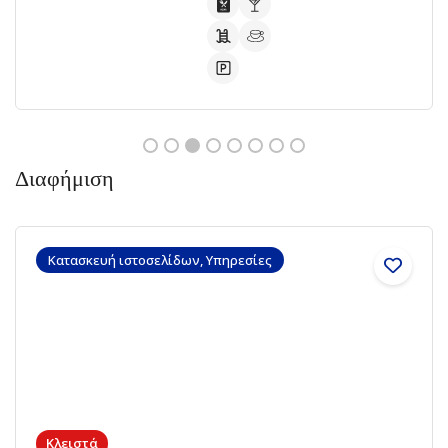
Διαφήμιση
Κατασκευή ιστοσελίδων, Υπηρεσίες
Κλειστά