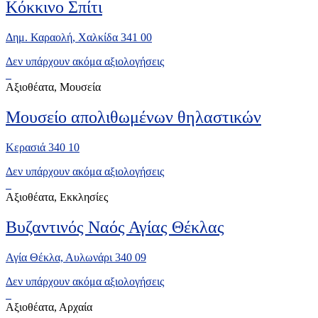
Κόκκινο Σπίτι
Δημ. Καραολή, Χαλκίδα 341 00
Δεν υπάρχουν ακόμα αξιολογήσεις
Αξιοθέατα, Μουσεία
Μουσείο απολιθωμένων θηλαστικών
Κερασιά 340 10
Δεν υπάρχουν ακόμα αξιολογήσεις
Αξιοθέατα, Εκκλησίες
Βυζαντινός Ναός Αγίας Θέκλας
Αγία Θέκλα, Αυλωνάρι 340 09
Δεν υπάρχουν ακόμα αξιολογήσεις
Αξιοθέατα, Αρχαία