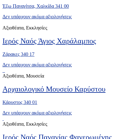
Έξω Παναγίτσα, Χαλκίδα 341 00
Δεν υπάρχουν ακόμα αξιολογήσεις
Αξιοθέατα, Εκκλησίες
Ιερός Ναός Άγιος Χαράλαμπος
Ζάρακες 340 17
Δεν υπάρχουν ακόμα αξιολογήσεις
Αξιοθέατα, Μουσεία
Αρχαιολογικό Μουσείο Καρύστου
Κάρυστος 340 01
Δεν υπάρχουν ακόμα αξιολογήσεις
Αξιοθέατα, Εκκλησίες
Ιερός Ναός Παναγίας Φανερωμένης