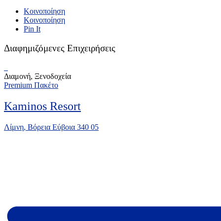
Κοινοποίηση
Κοινοποίηση
Pin It
Διαφημιζόμενες Επιχειρήσεις
Διαμονή, Ξενοδοχεία
Premium Πακέτο
Kaminos Resort
Λίμνη, Βόρεια Εύβοια 340 05