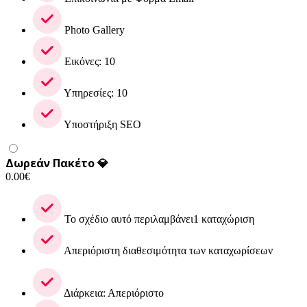
Photo Gallery
Εικόνες: 10
Υπηρεσίες: 10
Υποστήριξη SEO
Δωρεάν Πακέτο 💎
0.00
€
Το σχέδιο αυτό περιλαμβάνει1 καταχώριση
Απεριόριστη διαθεσιμότητα των καταχωρίσεων
Διάρκεια: Απεριόριστο