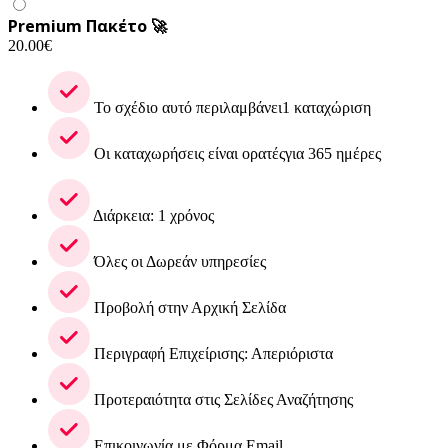
Premium Πακέτο 🚀
20.00
€
Το σχέδιο αυτό περιλαμβάνει1 καταχώριση
Οι καταχωρήσεις είναι ορατέςγια 365 ημέρες
Διάρκεια: 1 χρόνος
Όλες οι Δωρεάν υπηρεσίες
Προβολή στην Αρχική Σελίδα
Περιγραφή Επιχείρισης: Απεριόριστα
Προτεραιότητα στις Σελίδες Αναζήτησης
Επικοινωνία με Φόρμα Email