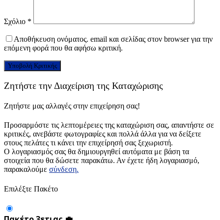
Σχόλιο
*
Αποθήκευση ονόματος. email και σελίδας στον browser για την
επόμενη φορά που θα αφήσω κριτική.
Ζητήστε την Διαχείριση της Καταχώρισης
Ζητήστε μας αλλαγές στην επιχείρηση σας!
Προσαρμόστε τις λεπτομέρειες της καταχώριση σας, απαντήστε σε
κριτικές, ανεβάστε φωτογραφίες και πολλά άλλα για να δείξετε
στους πελάτες τι κάνει την επιχείρησή σας ξεχωριστή.
Ο λογαριασμός σας θα δημιουργηθεί αυτόματα με βάση τα
στοιχεία που θα δώσετε παρακάτω. Αν έχετε ήδη λογαριασμό,
παρακαλούμε
σύνδεση.
Επιλέξτε Πακέτο
Πακέτο 3ετιας 💼