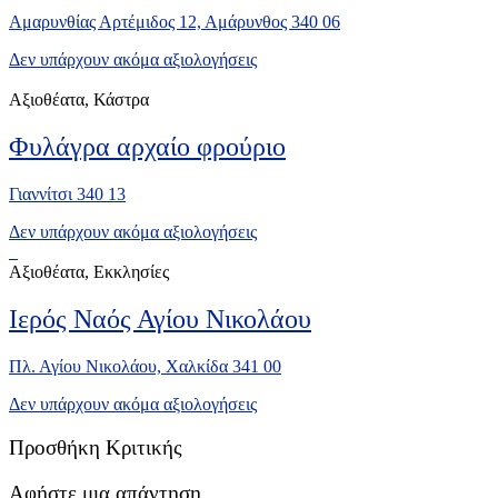
Αμαρυνθίας Αρτέμιδος 12, Αμάρυνθος 340 06
Δεν υπάρχουν ακόμα αξιολογήσεις
Αξιοθέατα, Κάστρα
Φυλάγρα αρχαίο φρούριο
Γιαννίτσι 340 13
Δεν υπάρχουν ακόμα αξιολογήσεις
Αξιοθέατα, Εκκλησίες
Ιερός Ναός Αγίου Νικολάου
Πλ. Αγίου Νικολάου, Χαλκίδα 341 00
Δεν υπάρχουν ακόμα αξιολογήσεις
Προσθήκη Κριτικής
Αφήστε μια απάντηση