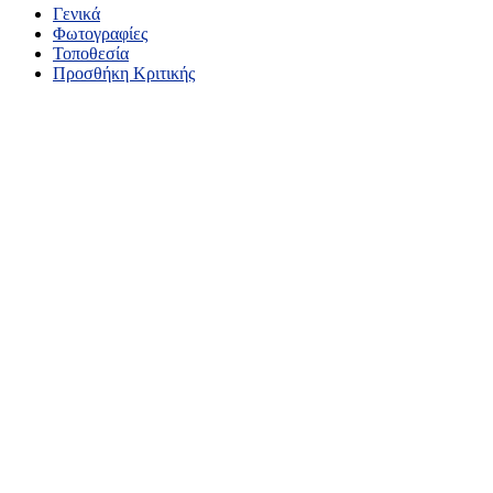
Γενικά
Φωτογραφίες
Τοποθεσία
Προσθήκη Κριτικής