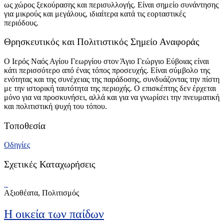
ως χώρος ξεκούρασης και περισυλλογής. Είναι σημείο συνάντησης
για μικρούς και μεγάλους, ιδιαίτερα κατά τις εορταστικές
περιόδους.
Θρησκευτικός και Πολιτιστικός Σημείο Αναφοράς
Ο Ιερός Ναός Αγίου Γεωργίου στον Άγιο Γεώργιο Εύβοιας είναι
κάτι περισσότερο από ένας τόπος προσευχής. Είναι σύμβολο της
ενότητας και της συνέχειας της παράδοσης, συνδυάζοντας την πίστη
με την ιστορική ταυτότητα της περιοχής. Ο επισκέπτης δεν έρχεται
μόνο για να προσκυνήσει, αλλά και για να γνωρίσει την πνευματική
και πολιτιστική ψυχή του τόπου.
Τοποθεσία
Οδηγίες
Σχετικές Καταχωρήσεις
Αξιοθέατα, Πολιτισμός
Η οικεία των παίδων