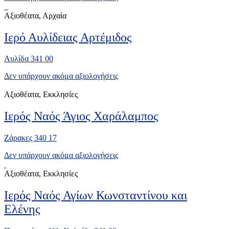
Αξιοθέατα, Αρχαία
Ιερό Αυλίδειας Αρτέμιδος
Αυλίδα 341 00
Δεν υπάρχουν ακόμα αξιολογήσεις
Αξιοθέατα, Εκκλησίες
Ιερός Ναός Άγιος Χαράλαμπος
Ζάρακες 340 17
Δεν υπάρχουν ακόμα αξιολογήσεις
Αξιοθέατα, Εκκλησίες
Ιερός Ναός Αγίων Κωνσταντίνου και
Ελένης