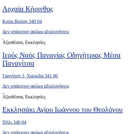
Αρχαία Κήρινθος
Κρύα Βρύση 340 04
Δεν υπάρχουν ακόμα αξιολογήσεις
Αξιοθέατα, Εκκλησίες
Ιερός Ναός Παναγίας Οδηγήτριας Μέσα
Παναγίτσα
Γιαννίτση 3, Χαλκίδα 341 00
Δεν υπάρχουν ακόμα αξιολογήσεις
Αξιοθέατα, Εκκλησίες
Εκκλησάκι Αγίου Ιωάννου του Θεολόγου
Πήλι 340 04
Δεν υπάρχουν ακόμα αξιολογήσεις