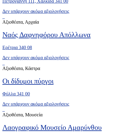
Πετρογιάννη 111, Χαλκίδα 341 00
Δεν υπάρχουν ακόμα αξιολογήσεις
Αξιοθέατα, Αρχαία
Ναός Δαφνηφόρου Απόλλωνα
Ερέτρια 340 08
Δεν υπάρχουν ακόμα αξιολογήσεις
Αξιοθέατα, Κάστρα
Οι δίδυμοι πύργοι
Φύλλα 341 00
Δεν υπάρχουν ακόμα αξιολογήσεις
Αξιοθέατα, Μουσεία
Λαογραφικό Μουσείο Αμαρύνθου