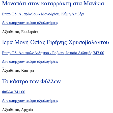
Μονοπάτι στον καταρράκτη στα Μανίκια
Επαρ.Οδ. Αμαρύνθου - Μονοδρίου, Κύμη Αλιβέρι
Δεν υπάρχουν ακόμα αξιολογήσεις
Αξιοθέατα, Εκκλησίες
Ιερά Μονή Οσίας Ειρήνης Χρυσοβαλάντου
Επαρ.Οδ. Λουτρών Αιδηψού - Ροβιών, Ιστιαία Αιδηψός 343 00
Δεν υπάρχουν ακόμα αξιολογήσεις
Αξιοθέατα, Κάστρα
Το κάστρο των Φύλλων
Φύλλα 341 00
Δεν υπάρχουν ακόμα αξιολογήσεις
Αξιοθέατα, Αρχαία