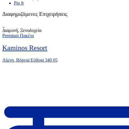
Pin It
Διαφημιζόμενες Επιχειρήσεις
Διαμονή, Ξενοδοχεία
Premium Πακέτο
Kaminos Resort
Λίμνη, Βόρεια Εύβοια 340 05