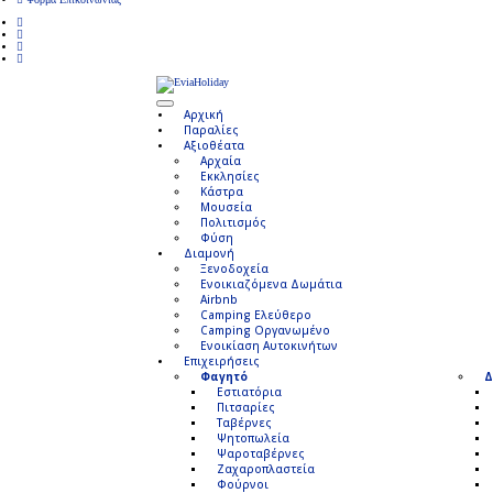
Αρχική
Παραλίες
Αξιοθέατα
Αρχαία
Εκκλησίες
Κάστρα
Μουσεία
Πολιτισμός
Φύση
Διαμονή
Ξενοδοχεία
Ενοικιαζόμενα Δωμάτια
Airbnb
Camping Ελεύθερο
Camping Οργανωμένο
Ενοικίαση Αυτοκινήτων
Επιχειρήσεις
Φαγητό
Δ
Εστιατόρια
Πιτσαρίες
Ταβέρνες
Ψητοπωλεία
Ψαροταβέρνες
Ζαχαροπλαστεία
Φούρνοι