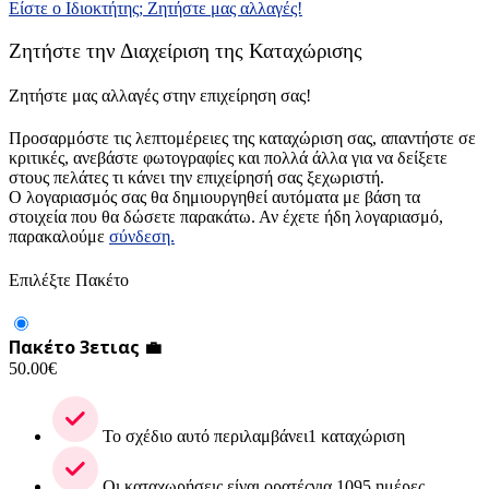
Είστε ο Ιδιοκτήτης; Ζητήστε μας αλλαγές!
Ζητήστε την Διαχείριση της Καταχώρισης
Ζητήστε μας αλλαγές στην επιχείρηση σας!
Προσαρμόστε τις λεπτομέρειες της καταχώριση σας, απαντήστε σε
κριτικές, ανεβάστε φωτογραφίες και πολλά άλλα για να δείξετε
στους πελάτες τι κάνει την επιχείρησή σας ξεχωριστή.
Ο λογαριασμός σας θα δημιουργηθεί αυτόματα με βάση τα
στοιχεία που θα δώσετε παρακάτω. Αν έχετε ήδη λογαριασμό,
παρακαλούμε
σύνδεση.
Επιλέξτε Πακέτο
Πακέτο 3ετιας 💼
50.00
€
Το σχέδιο αυτό περιλαμβάνει1 καταχώριση
Οι καταχωρήσεις είναι ορατέςγια 1095 ημέρες