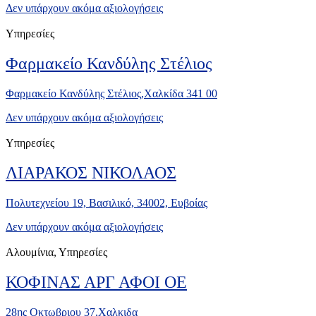
Δεν υπάρχουν ακόμα αξιολογήσεις
Υπηρεσίες
Φαρμακείο Κανδύλης Στέλιος
Φαρμακείο Κανδύλης Στέλιος,Χαλκίδα 341 00
Δεν υπάρχουν ακόμα αξιολογήσεις
Υπηρεσίες
ΛΙΑΡΑΚΟΣ ΝΙΚΟΛΑΟΣ
Πολυτεχνείου 19, Βασιλικό, 34002, Ευβοίας
Δεν υπάρχουν ακόμα αξιολογήσεις
Αλουμίνια, Υπηρεσίες
ΚΟΦΙΝΑΣ ΑΡΓ ΑΦΟΙ ΟΕ
28ης Οκτωβριου 37,Χαλκιδα