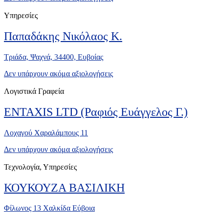
Υπηρεσίες
Παπαδάκης Νικόλαος Κ.
Τριάδα, Ψαχνά, 34400, Ευβοίας
Δεν υπάρχουν ακόμα αξιολογήσεις
Λογιστικά Γραφεία
ENTAXIS LTD (Ραφιός Ευάγγελος Γ.)
Λοχαγού Χαραλάμπους 11
Δεν υπάρχουν ακόμα αξιολογήσεις
Τεχνολογία, Υπηρεσίες
ΚΟΥΚΟΥΖΑ ΒΑΣΙΛΙΚΗ
Φίλωνος 13 Χαλκίδα Εύβοια