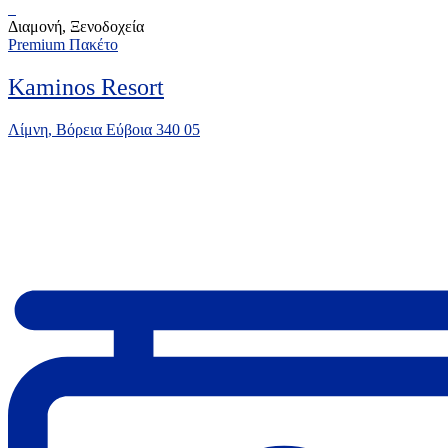
Διαμονή, Ξενοδοχεία
Premium Πακέτο
Kaminos Resort
Λίμνη, Βόρεια Εύβοια 340 05