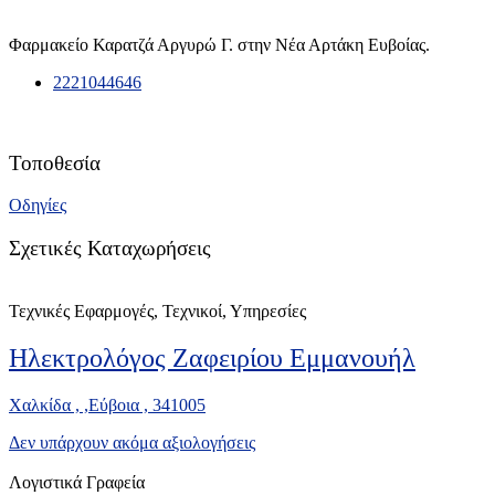
Φαρμακείο Καρατζά Αργυρώ Γ. στην Νέα Αρτάκη Ευβοίας.
2221044646
Τοποθεσία
Οδηγίες
Σχετικές Καταχωρήσεις
Τεχνικές Εφαρμογές, Τεχνικοί, Υπηρεσίες
Ηλεκτρολόγος Ζαφειρίου Εμμανουήλ
Χαλκίδα , ,Εύβοια , 341005
Δεν υπάρχουν ακόμα αξιολογήσεις
Λογιστικά Γραφεία