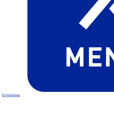
Εστιατόριο