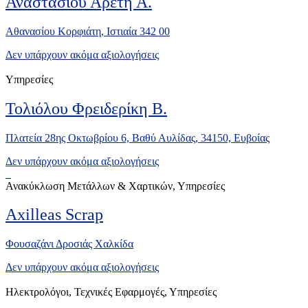
Αναστασίου Αρετή Α.
Αθανασίου Κορφιάτη, Ιστιαία 342 00
Δεν υπάρχουν ακόμα αξιολογήσεις
Υπηρεσίες
Τολιόλου Φρειδερίκη Β.
Πλατεία 28ης Οκτωβρίου 6, Βαθύ Αυλίδας, 34150, Ευβοίας
Δεν υπάρχουν ακόμα αξιολογήσεις
Ανακύκλωση Μετάλλων & Χαρτικών, Υπηρεσίες
Axilleas Scrap
Φουσαζάνι Δροσιάς Χαλκίδα
Δεν υπάρχουν ακόμα αξιολογήσεις
Ηλεκτρολόγοι, Τεχνικές Εφαρμογές, Υπηρεσίες