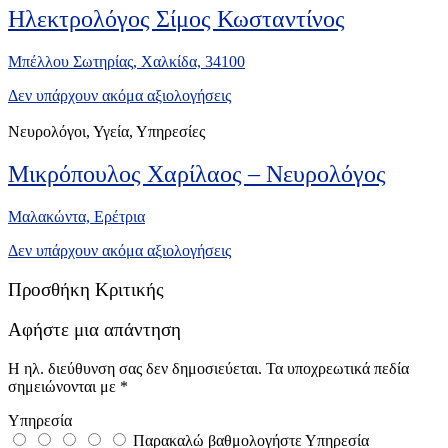
Ηλεκτρολόγος Σίμος Κωσταντίνος
Μπέλλου Σωτηρίας, Χαλκίδα, 34100
Δεν υπάρχουν ακόμα αξιολογήσεις
Νευρολόγοι, Υγεία, Υπηρεσίες
Μικρόπουλος Χαρίλαος – Νευρολόγος
Μαλακώντα, Ερέτρια
Δεν υπάρχουν ακόμα αξιολογήσεις
Προσθήκη Κριτικής
Αφήστε μια απάντηση
Η ηλ. διεύθυνση σας δεν δημοσιεύεται.
Τα υποχρεωτικά πεδία
σημειώνονται με
*
Υπηρεσία
Παρακαλώ βαθμολογήστε Υπηρεσία