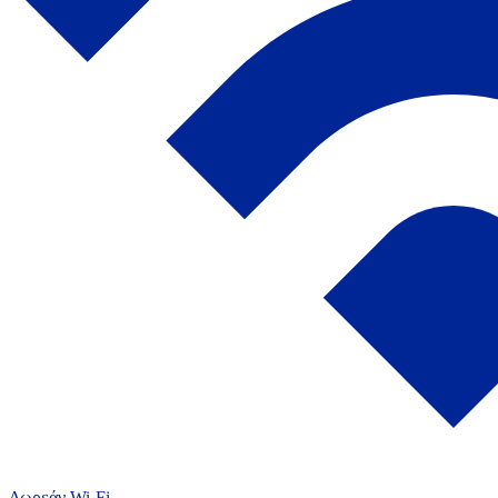
Δωρεάν Wi-Fi