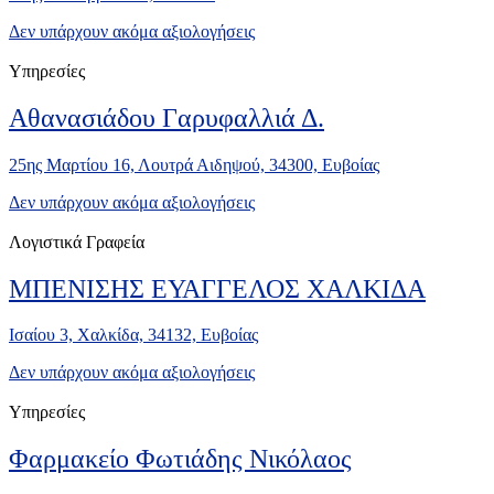
Δεν υπάρχουν ακόμα αξιολογήσεις
Υπηρεσίες
Αθανασιάδου Γαρυφαλλιά Δ.
25ης Μαρτίου 16, Λουτρά Αιδηψού, 34300, Ευβοίας
Δεν υπάρχουν ακόμα αξιολογήσεις
Λογιστικά Γραφεία
ΜΠΕΝΙΣΗΣ ΕΥΑΓΓΕΛΟΣ ΧΑΛΚΙΔΑ
Ισαίου 3, Χαλκίδα, 34132, Ευβοίας
Δεν υπάρχουν ακόμα αξιολογήσεις
Υπηρεσίες
Φαρμακείο Φωτιάδης Νικόλαος