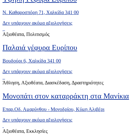
Ν. Καθαροσπόρη 71, Χαλκίδα 341 00
Δεν υπάρχουν ακόμα αξιολογήσεις
Αξιοθέατα, Πολιτισμός
Παλαιά γέφυρα Ευρίπου
Βουδούρι 6, Χαλκίδα 341 00
Δεν υπάρχουν ακόμα αξιολογήσεις
Άθληση, Αξιοθέατα, Διασκέδαση, Δραστηριότητες
Μονοπάτι στον καταρράκτη στα Μανίκια
Επαρ.Οδ. Αμαρύνθου - Μονοδρίου, Κύμη Αλιβέρι
Δεν υπάρχουν ακόμα αξιολογήσεις
Αξιοθέατα, Εκκλησίες