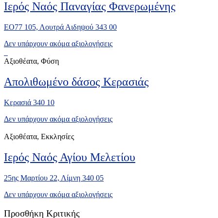
Ιερός Ναός Παναγίας Φανερωμένης
ΕΟ77 105, Λουτρά Αιδηψού 343 00
Δεν υπάρχουν ακόμα αξιολογήσεις
Αξιοθέατα, Φύση
Απολιθωμένο δάσος Κερασιάς
Κερασιά 340 10
Δεν υπάρχουν ακόμα αξιολογήσεις
Αξιοθέατα, Εκκλησίες
Ιερός Ναός Αγίου Μελετίου
25ης Μαρτίου 22, Λίμνη 340 05
Δεν υπάρχουν ακόμα αξιολογήσεις
Προσθήκη Κριτικής