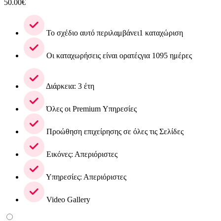
50.00
€
Το σχέδιο αυτό περιλαμβάνει1 καταχώριση
Οι καταχωρήσεις είναι ορατέςγια 1095 ημέρες
Διάρκεια: 3 έτη
Όλες οι Premium Υπηρεσίες
Προώθηση επιχείρησης σε όλες τις Σελίδες
Εικόνες: Απεριόριστες
Υπηρεσίες: Απεριόριστες
Video Gallery