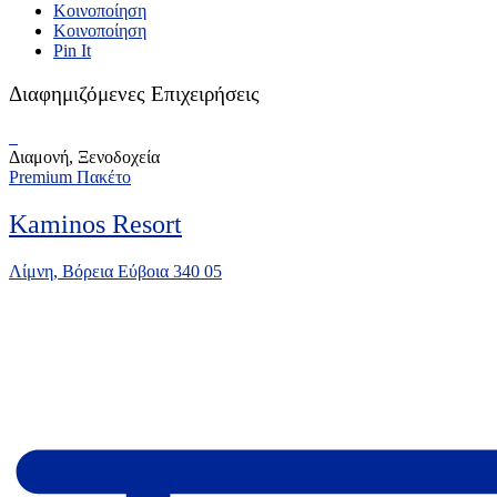
Κοινοποίηση
Κοινοποίηση
Pin It
Διαφημιζόμενες Επιχειρήσεις
Διαμονή, Ξενοδοχεία
Premium Πακέτο
Kaminos Resort
Λίμνη, Βόρεια Εύβοια 340 05