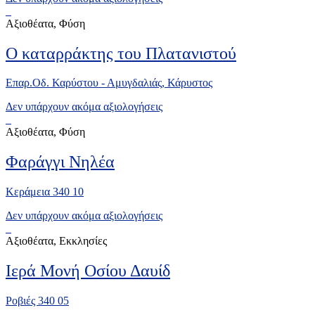
Αξιοθέατα, Φύση
Ο καταρράκτης του Πλατανιστού
Επαρ.Οδ. Καρύστου - Αμυγδαλιάς, Κάρυστος
Δεν υπάρχουν ακόμα αξιολογήσεις
Αξιοθέατα, Φύση
Φαράγγι Νηλέα
Κεράμεια 340 10
Δεν υπάρχουν ακόμα αξιολογήσεις
Αξιοθέατα, Εκκλησίες
Ιερά Μονή Οσίου Δαυίδ
Ροβιές 340 05