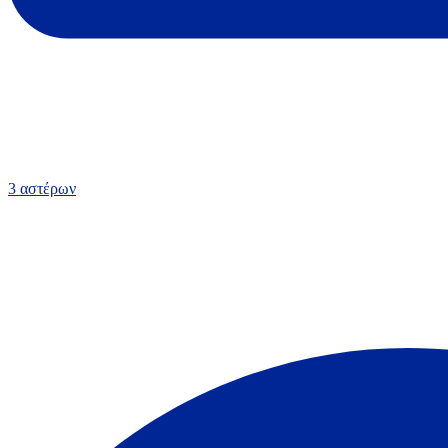
3 αστέρων