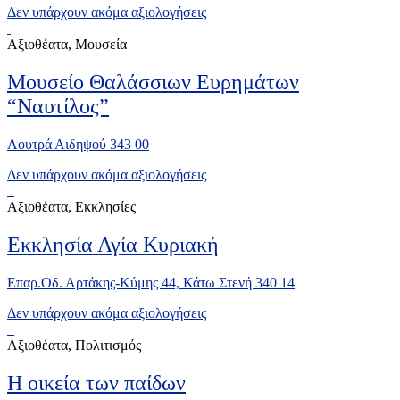
Δεν υπάρχουν ακόμα αξιολογήσεις
Αξιοθέατα, Μουσεία
Μουσείο Θαλάσσιων Ευρημάτων
“Ναυτίλος”
Λουτρά Αιδηψού 343 00
Δεν υπάρχουν ακόμα αξιολογήσεις
Αξιοθέατα, Εκκλησίες
Εκκλησία Αγία Κυριακή
Επαρ.Οδ. Αρτάκης-Κύμης 44, Κάτω Στενή 340 14
Δεν υπάρχουν ακόμα αξιολογήσεις
Αξιοθέατα, Πολιτισμός
Η οικεία των παίδων