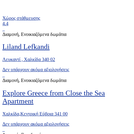
Χώρος στάθμευσης
4.4
Διαμονή, Ενοικιαζόμενα δωμάτια
Liland Lefkandi
Λευκαντί , Χαλκίδα 340 02
Δεν υπάρχουν ακόμα αξιολογήσεις
Διαμονή, Ενοικιαζόμενα δωμάτια
Explore Greece from Close the Sea
Apartment
Χαλκίδα,Κεντρική Εύβοια 341 00
Δεν υπάρχουν ακόμα αξιολογήσεις