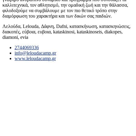
καλλιτεχνικά, τον αθλητισμό, την ομαδική ζωή και την θάλασσα,
φιλοδοξούμε να συμβάλουμε με τον πιο θετικό τρόπο στην
διαμόρφωση του χαρακτήρα και των δικών σας παιδιών.
Λελούδα, Lelouda, Δάφνη, Dafni, κατασκήνωση, κατασκηνώσεις,
διακοπές, εύβοια, ευβοια, kataskinosi, kataskinoseis, diakopes,
diamoni, evia
2744069336
info@leloudacamp.gr
www.leloudacamp.gr