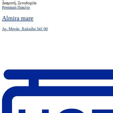
Διαμονή, Ξενοδοχεία
Premium Πακέτο
Almira mare
Αγ. Μηνάς, Χαλκίδα 341 00