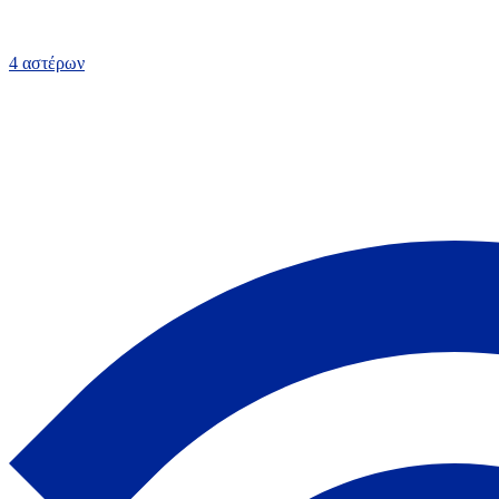
4 αστέρων