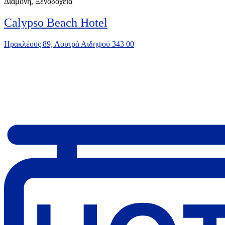
Διαμονή, Ξενοδοχεία
Calypso Beach Hotel
Ηρακλέους 89, Λουτρά Αιδηψού 343 00