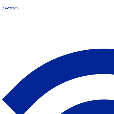
2 αστέρων