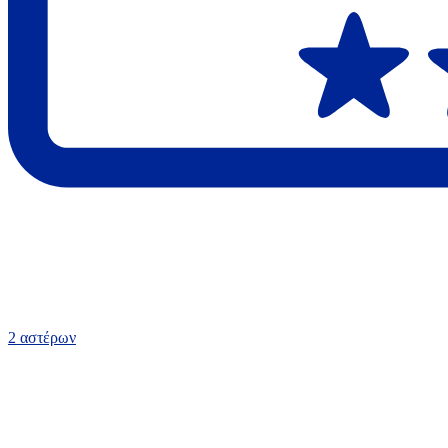
2 αστέρων