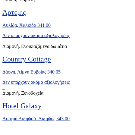
Άρτεμις
Αυλίδα, Χαλκίδα 341 00
Δεν υπάρχουν ακόμα αξιολογήσεις
Διαμονή, Ενοικιαζόμενα δωμάτια
Country Cottage
Δάφνη, Λίμνη Ευβοίας 340 05
Δεν υπάρχουν ακόμα αξιολογήσεις
Διαμονή, Ξενοδοχεία
Hotel Galaxy
Λουτρά Αιδηψού ,Αιδηψός 343 00